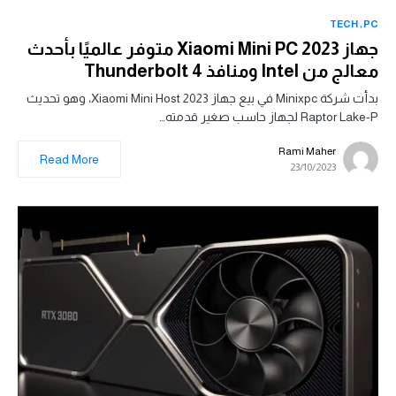
TECH
PC
جهاز Xiaomi Mini PC 2023 متوفر عالميًا بأحدث
معالج من Intel ومنافذ Thunderbolt 4
بدأت شركة Minixpc في بيع جهاز Xiaomi Mini Host 2023، وهو تحديث
Raptor Lake-P لجهاز حاسب صغير قدمته…
Rami Maher
Read More
23/10/2023