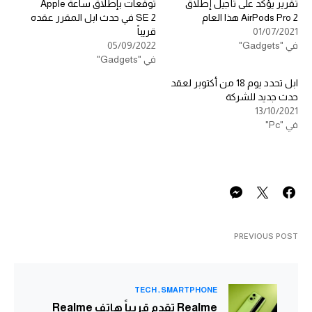
تقرير يؤكد على تأجيل إطلاق
توقعات بإطلاق ساعة Apple
AirPods Pro 2 هذا العام
SE 2 في حدث ابل المقرر عقده
01/07/2021
قريباً
في "Gadgets"
05/09/2022
في "Gadgets"
ابل تحدد يوم 18 من أكتوبر لعقد
حدث جديد للشركة
13/10/2021
في "Pc"
PREVIOUS POST
TECH
SMARTPHONE
Realme تقدم قريباً هاتف Realme