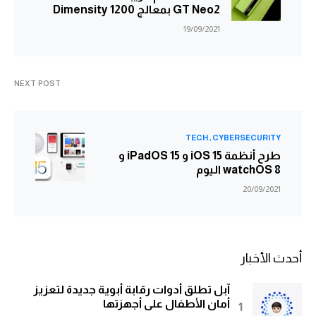
GT Neo2 بمعالج Dimensity 1200
19/09/2021
NEXT POST
TECH
CYBERSECURITY
طرح أنظمة iOS 15 و iPadOS 15 و
watchOS 8 اليوم
20/09/2021
أحدث الأخبار
آبل تطلق أدوات رقابة أبوية جديدة لتعزيز
أمان الأطفال على أجهزتها