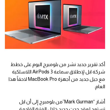
أكد تقرير جديد نشر من بلومبرج اليوم على خطط
شركة ابل لإطلاق سماعة AirPods 3 اللاسلكية
مع جيل جديد من أجهزة MacBook Pro لاحقاً هذا
العام.
أشار “Mark Gurman”من بلومبرج إلى أن ابل
تستعد لعقد حدث جديد خلال الفترة القادمة