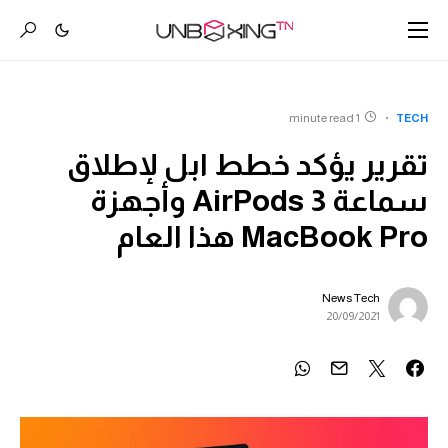
1 minute read
TECH
تقرير يؤكد خطط ابل لإطلاق
سماعة AirPods 3 وأجهزة
MacBook Pro هذا العام
News Tech
20/09/2021