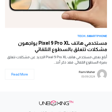
TECH
SMARTPHONE
مستخدمي هاتف Pixel 9 Pro XL يواجهون
مشكلات تتعلق بالسطوع التلقائي
أبلغ بعض مستخدمي هاتف Pixel 9 Pro XL الجديد عن مشكلات تتعلق
بميزة السطوع التلقائي. فقد ذكر أحد…
Rami Maher
Read More
05/09/2024