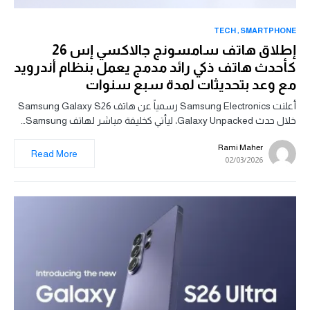
TECH
SMARTPHONE
إطلاق هاتف سامسونج جالاكسي إس 26
كأحدث هاتف ذكي رائد مدمج يعمل بنظام أندرويد
مع وعد بتحديثات لمدة سبع سنوات
أعلنت Samsung Electronics رسمياً عن هاتف Samsung Galaxy S26
خلال حدث Galaxy Unpacked، ليأتي كخليفة مباشر لهاتف Samsung…
Rami Maher
Read More
02/03/2026