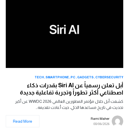
TECH
SMARTPHONE
PC
GADGETS
CYBERSECURITY
أبل تعلن رسمياً عن Siri AI بقدرات ذكاء
اصطناعي أكثر تطوراً وتجربة تفاعلية جديدة
كشفت أبل خلال مؤتمر المطورين العالمي WWDC 2026 عن أكبر
تحديث في تاريخ مساعدها الذكي، حيث أعادت تقديمه…
Rami Maher
Read More
08/06/2026