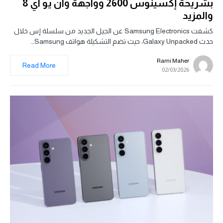
بشريحة إكسينوس 2600 وواجهة وان يو آي 8
والمزيد
كشفت Samsung Electronics عن الجيل الجديد من سلسلة إس خلال
حدث Galaxy Unpacked، حيث تضم التشكيلة هواتف Samsung…
Rami Maher
Read More
02/03/2026