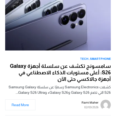
TECH
SMARTPHONE
سامسونج تكشف عن سلسلة أجهزة Galaxy
S26: أعلى مستويات الذكاء الاصطناعي في
أجهزة جالاكسي حتى الآن
كشفت Samsung Electronics رسميًا عن سلسلة Samsung Galaxy
S26 التي تضم Galaxy S26 وGalaxy S26+ وGalaxy S26 Ultra،…
Rami Maher
Read More
02/03/2026