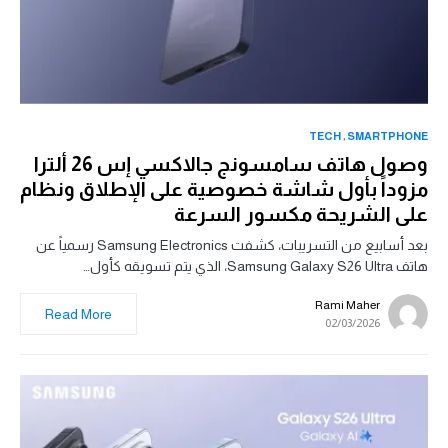
TECH
SMARTPHONE
وصول هاتف سامسونج جالاكسي إس 26 ألترا
مزوداً بأول شاشة خصوصية على الإطلاق ونظام
على الشريحة مكسور السرعة
بعد أسابيع من التسريبات، كشفت Samsung Electronics رسمياً عن
هاتف Samsung Galaxy S26 Ultra، الذي يتم تسويقه كأول…
Rami Maher
Read More
02/03/2026