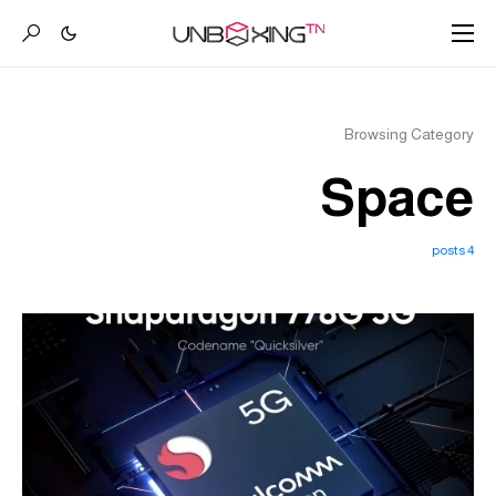
Browsing Category
Space
4 posts