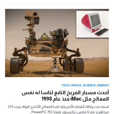
TECH
SPACE
SCIENCE
ENERGY
أحدث مسبار المريخ التابع لناسا له نفس
المعالج مثل iMac منذ عام 1998
استخدمت وكالة الفضاء الأمريكية ناسا المعالج الأحادي النواة بتردد 233
ميجاهرتز مع 6 ملايين ترانزستور فقط PowerPC 750…