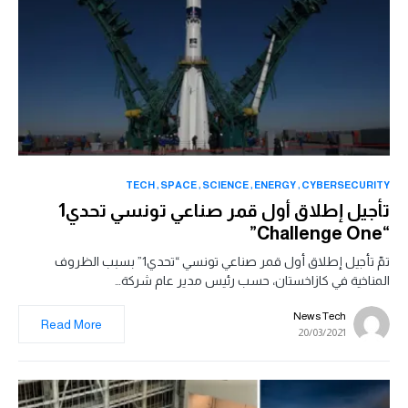
TECH
SPACE
SCIENCE
ENERGY
CYBERSECURITY
تأجيل إطلاق أول قمر صناعي تونسي تحدي1
“Challenge One”
تمّ تأجيل إطلاق أول قمر صناعي تونسي “تحدي1” بسبب الظروف
المناخية في كازاخستان، حسب رئيس مدير عام شركة…
News Tech
Read More
20/03/2021