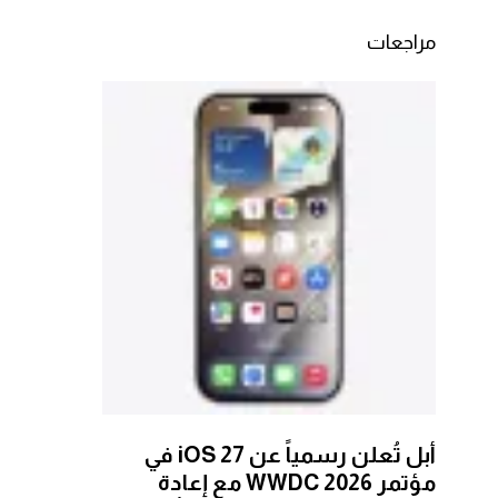
مراجعات
أبل تُعلن رسمياً عن iOS 27 في
مؤتمر WWDC 2026 مع إعادة