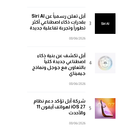
أبل تعلن رسمياً عن Siri AI
بقدرات ذكاء اصطناعي أكثر
تطوراً وتجربة تفاعلية جديدة
08/06/2026
أبل تكشف عن بنية ذكاء
اصطناعي جديدة كلياً
بالتعاون مع جوجل ونماذج
جيميناي
08/06/2026
شركة أبل تؤكد دعم نظام
iOS 27 لهواتف آيفون 11
والأحدث
08/06/2026