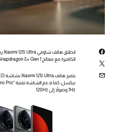
الكاميرة مع معالج Snapdragon 8+ Gen 1.
1Hz وصولاً إلى 120Hz.