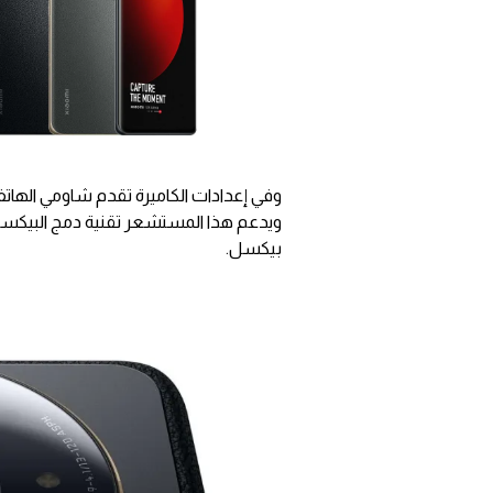
بيكسل.