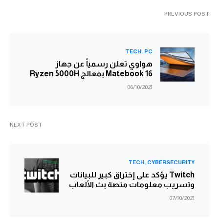
PREVIOUS POST
TECH
PC
هواوي تعلن رسمياً عن جهاز
Matebook 16 بمعالج Ryzen 5000H
06/10/2021
NEXT POST
TECH
CYBERSECURITY
Twitch يؤكد على إختراق كبير للبيانات
وتسريب معلومات منصة بث الألعاب
07/10/2021