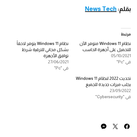
بقلم:
News Tech
مرتبط
نظام Windows 11 متوفر الآن
نظام Windows 11 يتوفر لاحقاً
للتحميل على أجهزة الحاسب
بشكل مجاني للترقية شرط
05/10/2021
توافق الأجهزة
في "Pc"
27/06/2021
في "Pc"
تحديث 2022 لنظام Windows 11
يجلب ميزات جديدة للجميع
23/09/2022
في "Cybersecurity"