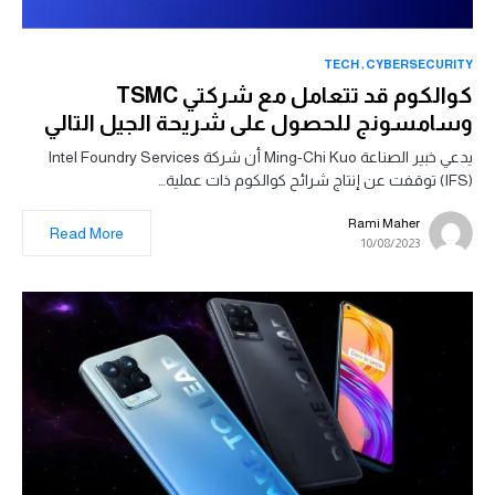
TECH
CYBERSECURITY
كوالكوم قد تتعامل مع شركتي TSMC
وسامسونج للحصول على شريحة الجيل التالي
يدعي خبير الصناعة Ming-Chi Kuo أن شركة Intel Foundry Services
(IFS) توقفت عن إنتاج شرائح كوالكوم ذات عملية…
Rami Maher
Read More
10/08/2023