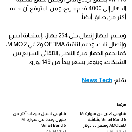
الجهاز إلى 4000 قدم مربع، ومن المتوقع أن يدعم
أكثر من طابق أيضاً.
ويدعم الجهاز إتصال حتى 254 جهاز، بإستجابة أسرع
وإتصال ثابت، ودعم لتنقية OFDMA و2 في 2 MIMO،
كما يدعم الجهاز ميزة التبديل التلقائي السريع بين
الشبكات، ويتوفر بسعر يبدأ من 149 يورو.
بقلم:
News Tech
مرتبط
شاومي تعلن عن سوارة Mi
شاومي تسجل مبيعات أكثر من
Smart Band 6 بشاشة
مليون وحدة من سوارة Mi
AMOLED وسعر 35 دولار
Smart Band 6
27/04/2021
30/03/2021