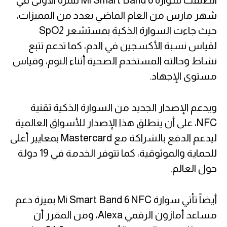
انطلقت سوارة Mi Smart Band 6 للمرة الأولى في
شهر مارس من العام الماضي بعدد من المميزات،
حيث جاءت السوارة الذكية بمستشعر SpO2
لقياس نسبة الأكسجين في الدم، كما تدعم تتبع
نشاط وحالته المستخدم الصحية أثناء النوم، وقياس
مستوى الإجهاد.
ويدعم الإصدار الجديد من السوارة الذكية تقنية
NFC، على أن ينطلق هذا الإصدار للأسواق العالمية
ليدعم الدفع بالشراكة مع Mastercard بمعايير أعلى
للحماية والموثوقية، كما تتوفر الخدمة في 19 دولة
حول العالم.
أيضاً تأتي سوارة Mi Smart Band 6 NFC بميزة دعم
مساعد أمازون الرقمي Alexa، ومن المقرر أن