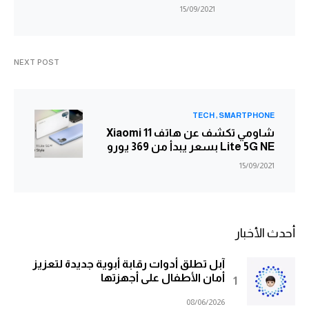
15/09/2021
NEXT POST
TECH
SMARTPHONE
شاومي تكشف عن هاتف Xiaomi 11
Lite 5G NE بسعر يبدأ من 369 يورو
15/09/2021
أحدث الأخبار
آبل تطلق أدوات رقابة أبوية جديدة لتعزيز
أمان الأطفال على أجهزتها
08/06/2026