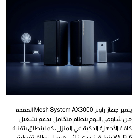
يتميز جهاز راوتر Mesh System AX3000 المقدم
من شاومي اليوم بنظام متكامل يدعم تشغيل
كافة الأجهزة الذكية في المنزل، كما ينطلق بتقنية
Wi-Fi 6 بنطاق ترددي ثنائي، ويصل نطاق تغطية