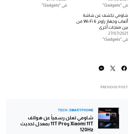
في "Gadgets"
في "Gadgets"
شاومي تكشف عن شاشة
ألعاب وجهاز راوتر Wi-Fi 6 من
بين منتجات أخرى
27/07/2021
في "Gadgets"
PREVIOUS POST
TECH
SMARTPHONE
شاومي تعلن رسمياً عن هواتف
Xiaomi 11T و11T Pro بمعدل تحديث
120Hz