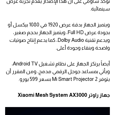
تؤكد شاومي على أن هذا الإصدار يقدم تجربة عرض
سينمائية.
ويتميز الجهاز بدقة عرض 1920 في 1080 بيكسل أو
بجودة عرض Full HD، ويتميز الجهاز بحجم صغير،
ويدعم تقنية Dolby Audio، كما يدعم إنتاج صوتيات
واضحة وبنقاء وجودة أعلى.
أيضاً يرتكز الجهاز على نظام تشغيل Android TV،
ويأتي بمساعد جوجل الرقمي مدمج، ومن المقرر أن
يتوفر Mi Smart Projector 2 بسعر 599 يورو.
جهاز راوتر Xiaomi Mesh System AX3000