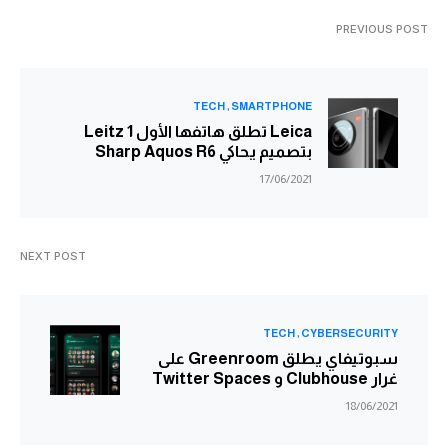
PREVIOUS POST
TECH
SMARTPHONE
Leica تطلق هاتفها الأول Leitz 1
بتصميم يحاكي Sharp Aquos R6
17/06/2021
NEXT POST
TECH
CYBERSECURITY
سبوتيفاي يطلق Greenroom على
غرار Clubhouse و Twitter Spaces
18/06/2021