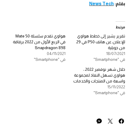
بقلم:
News Tech
مرتبط
تقرير يشير إلى خطط هواوي
هواوي تقدم سلسلة Mate 50
للإعلان عن هاتف P50 في 29
في الربع الأول من 2022 برقاقة
من جويلية
Snapdragon 898
04/11/2021
18/07/2021
في "Smartphone"
في "Smartphone"
خلال شهر نوفمبر 2022 ،
هواوي تسهل النفاذ لمجموعة
واسعة من المنتجات والخدمات
15/11/2022
في "Smartphone"