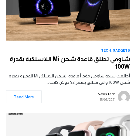
TECH
GADGETS
شاومي تطلق قاعدة شحن Mi اللاسلكية بقدرة
100W
أطلقت شركة شاومي مؤخراً قاعدة الشحن اللاسلكي Mi المميزة بقدرة
شحن 100W والتي تنطلق بسعر 92 دولار. كانت…
News Tech
Read More
15/08/2021