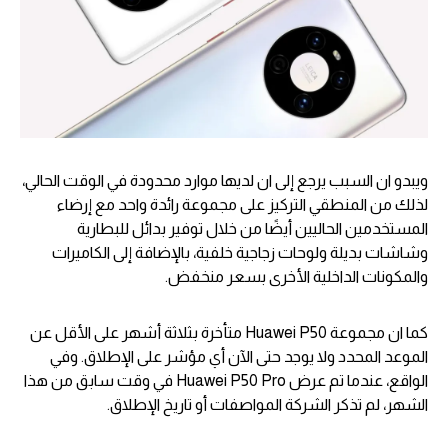
ويبدو ان السبب يرجع إلى ان لديها موارد محدودة في الوقت الحالي،
لذلك من المنطقي التركيز على مجموعة رائدة واحد مع إرضاء
المستخدمين الحاليين أيضًا من خلال توفير بدائل للبطارية
وشاشات بديلة ولوحات زجاجية خلفية، بالإضافة إلى الكاميرات
والمكونات الداخلية الأخرى بسعر منخفض.
كما ان مجموعة Huawei P50 متأخرة بثلاثة أشهر على الأقل عن
الموعد المحدد ولا يوجد حتى الآن أي مؤشر على الإطلاق. وفي
الواقع، عندما تم عرض Huawei P50 Pro في وقت سابق من هذا
الشهر، لم تذكر الشركة المواصفات أو تاريخ الإطلاق.