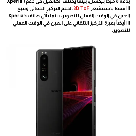
بدقة 8 ميجا بيكسل، بينما يختلف الهاتفين في دعم Xperia 1
III فقط بمستشعر
3D ToF
، لدعم التركيز التلقائي وتتبع
العين في الوقت الفعلي للتصوير، بينما يأتي هاتف Xperia 5
III أيضاً بميزة التركيز التلقائي على العين في الوقت الفعلي
للتصوير.