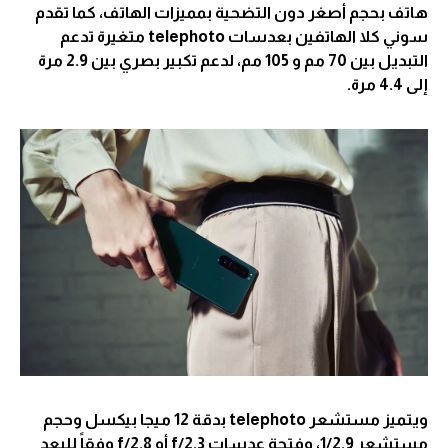
هاتف بحجم أصغر دون التضحية بمميزات الهاتف، كما تقدم
سوني كلا الهاتفين بعدسات telephoto متغيرة تدعم
التبديل بين 70 مم و 105 مم، لدعم تكبير بصري بين 2.9 مرة
إلى 4.4 مرة.
ويتميز مستشعر telephoto بدقة 12 ميجا بيكسل وحجم
مستشعر 1/2.9، وفتحة عدسات f/2.3 أو f/2.8 وفقاً للبعد