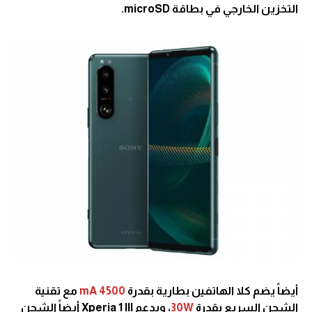
التخزين الخارجي في بطاقة microSD.
أيضاً يضم كلا الهاتفين بطارية بقدرة
4500 mA
مع تقنية
الشحن السريع بقدرة
30W
، ويدعم Xperia 1 III أيضاً الشحن