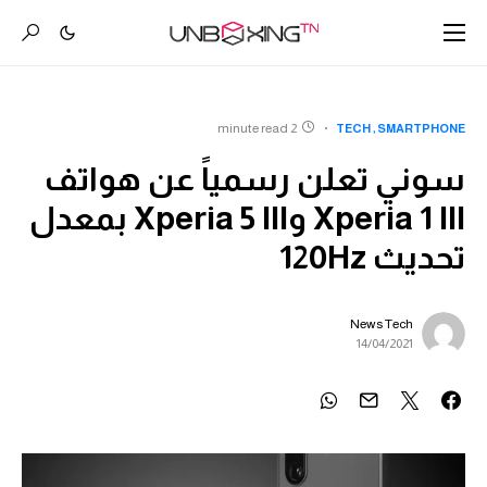
2 minute read
TECH
SMARTPHONE
سوني تعلن رسمياً عن هواتف
Xperia 1 III وXperia 5 III بمعدل
تحديث 120Hz
News Tech
14/04/2021