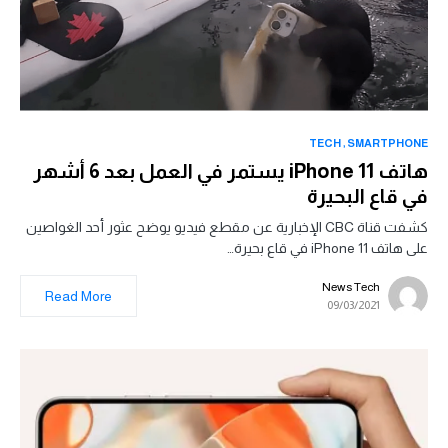
TECH
SMARTPHONE
هاتف iPhone 11 يستمر في العمل بعد 6 أشهر
في قاع البحيرة
كشفت قناة CBC الإخبارية عن مقطع فيديو يوضح عثور أحد الغواصين
على هاتف iPhone 11 في قاع بحيرة…
News Tech
Read More
09/03/2021