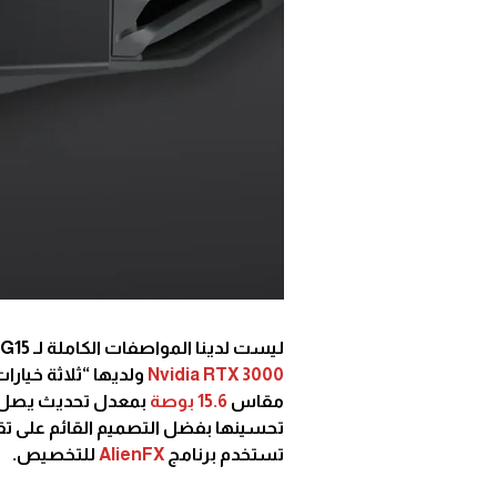
ليست لدينا المواصفات الكاملة لـ G15 الجديدة حتى الآن ، ولكن يمكن تجهيزها برسوميات سلسلة
Nvidia RTX 3000
مقاس
15.6 بوصة
بمعدل تحديث يصل 
تستخدم برنامج
AlienFX
للتخصيص.