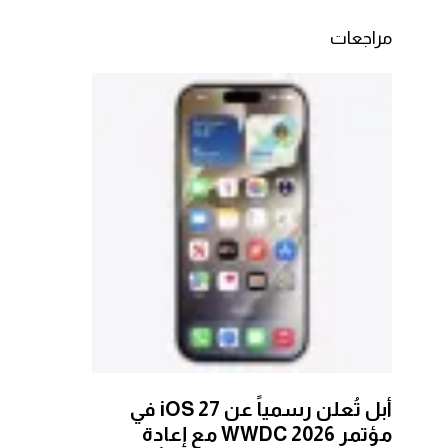
مراجعات
أبل تُعلن رسمياً عن iOS 27 في
مؤتمر WWDC 2026 مع إعادة