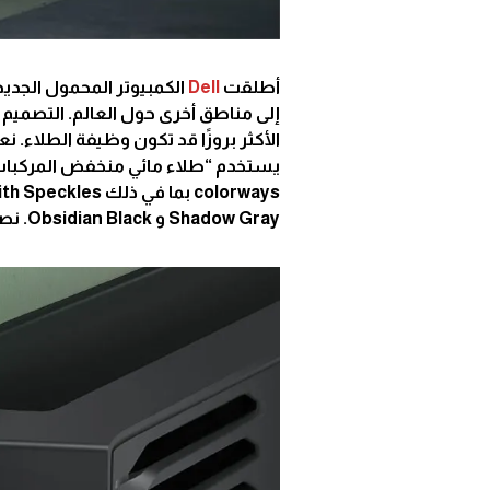
أطلقت
Dell
الكمبيوتر المحمول الجديد
إلى مناطق أخرى حول العالم. التصميم ال
يستخدم “طلاء مائي منخفض المركبات ا
Shadow Gray و Obsidian Black. نصيحتنا: اذهب مع البقع.