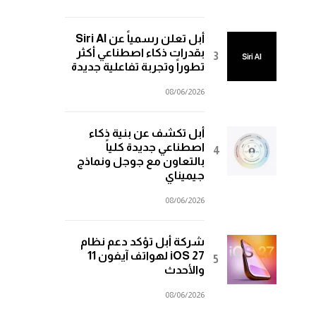
أبل تعلن رسمياً عن Siri AI
بقدرات ذكاء اصطناعي أكثر
تطوراً وتجربة تفاعلية جديدة
08/06/2026
أبل تكشف عن بنية ذكاء
اصطناعي جديدة كلياً
بالتعاون مع جوجل ونماذج
جيميناي
08/06/2026
شركة أبل تؤكد دعم نظام
iOS 27 لهواتف آيفون 11
والأحدث
08/06/2026