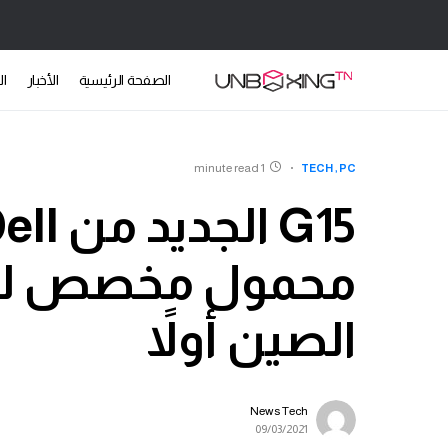
الصفحة الرئيسية
الأخبار
ال
1 minute read
TECH
PC
محمول مخصص للأل
الصين أولاً
News Tech
09/03/2021