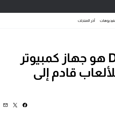
فيديوهات
آخر المنتجات
G15 الجديد من Dell هو جهاز كمبيوتر
عاب قادم إلى