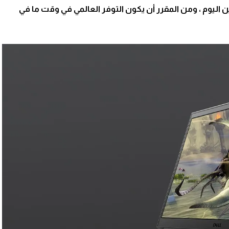
يع في الصين اليوم ، ومن المقرر أن يكون التوفر العالمي في وقت ما في