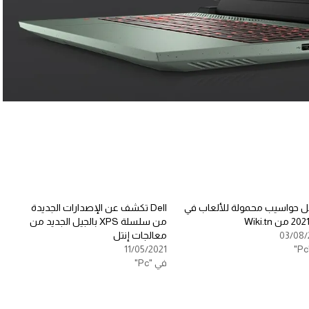
 حواسيب محمولة للألعاب في
Dell تكشف عن الإصدارات الجديدة
من سلسلة XPS بالجيل الجديد من
03/08/
معالجات إنتل
11/05/2021
في "Pc"