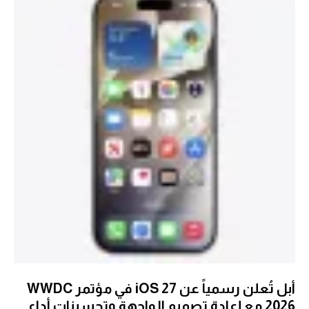
أبل تُعلن رسمياً عن iOS 27 في مؤتمر WWDC
2026 مع إعادة تصميم الواجهة وتحسينات أداء