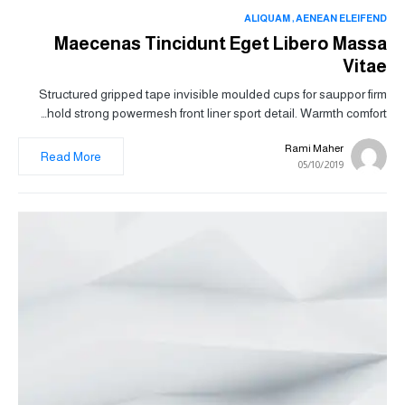
ALIQUAM
AENEAN ELEIFEND
Maecenas Tincidunt Eget Libero Massa
Vitae
Structured gripped tape invisible moulded cups for sauppor firm
hold strong powermesh front liner sport detail. Warmth comfort…
Rami Maher
Read More
05/10/2019