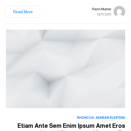
Rami Maher
Read More
18/11/2019
RHONCUS
AENEAN ELEIFEND
Etiam Ante Sem Enim Ipsum Amet Eros