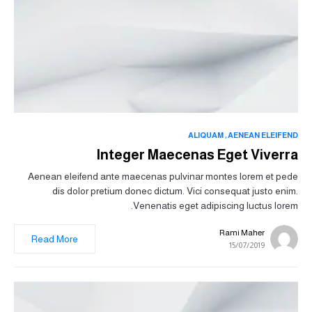
ALIQUAM
AENEAN ELEIFEND
Integer Maecenas Eget Viverra
Aenean eleifend ante maecenas pulvinar montes lorem et pede
dis dolor pretium donec dictum. Vici consequat justo enim.
Venenatis eget adipiscing luctus lorem.
Rami Maher
Read More
15/07/2019