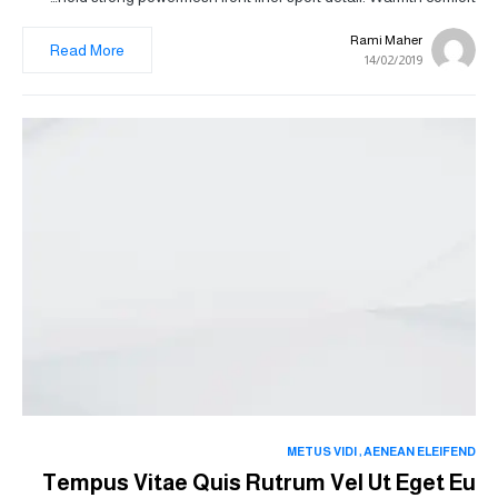
Rami Maher
Read More
14/02/2019
METUS VIDI
AENEAN ELEIFEND
Tempus Vitae Quis Rutrum Vel Ut Eget Eu