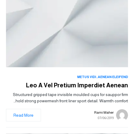
METUS VIDI
AENEAN ELEIFEND
Leo A Vel Pretium Imperdiet Aenean
Structured gripped tape invisible moulded cups for sauppor firm
hold strong powermesh front liner sport detail. Warmth comfort…
Rami Maher
Read More
07/06/2019