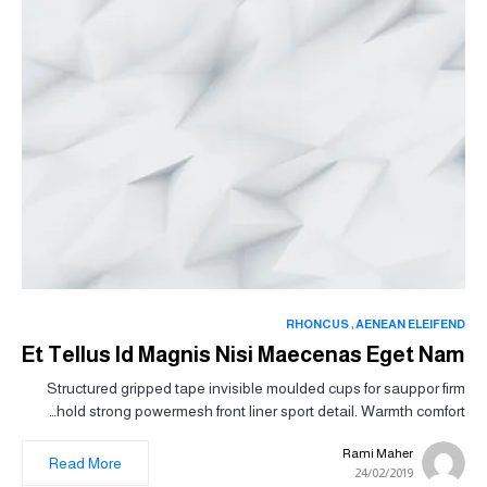
RHONCUS
AENEAN ELEIFEND
Et Tellus Id Magnis Nisi Maecenas Eget Nam
Structured gripped tape invisible moulded cups for sauppor firm
hold strong powermesh front liner sport detail. Warmth comfort…
Rami Maher
Read More
24/02/2019