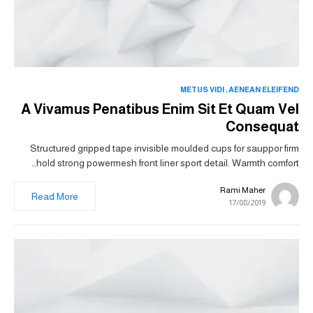
METUS VIDI
AENEAN ELEIFEND
A Vivamus Penatibus Enim Sit Et Quam Vel
Consequat
Structured gripped tape invisible moulded cups for sauppor firm
hold strong powermesh front liner sport detail. Warmth comfort…
Rami Maher
Read More
17/08/2019