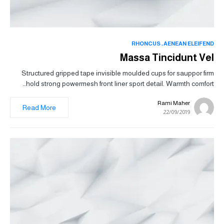
RHONCUS
AENEAN ELEIFEND
Massa Tincidunt Vel
Structured gripped tape invisible moulded cups for sauppor firm
hold strong powermesh front liner sport detail. Warmth comfort…
Rami Maher
Read More
22/09/2019