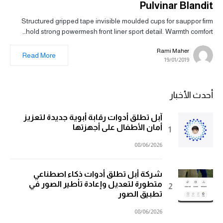
Pulvinar Blandit
Structured gripped tape invisible moulded cups for sauppor firm
hold strong powermesh front liner sport detail. Warmth comfort…
Rami Maher
Read More
19/01/2019
أحدث الأخبار
آبل تطلق أدوات رقابة أبوية جديدة لتعزيز
أمان الأطفال على أجهزتها
08/06/2026
شركة أبل تطلق أدوات ذكاء اصطناعي
متطورة لتعديل وإعادة تأطير الصور في
تطبيق الصور
08/06/2026