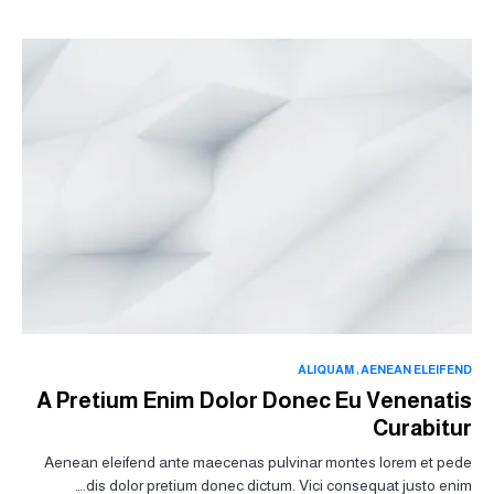
ALIQUAM
AENEAN ELEIFEND
A Pretium Enim Dolor Donec Eu Venenatis
Curabitur
Aenean eleifend ante maecenas pulvinar montes lorem et pede
dis dolor pretium donec dictum. Vici consequat justo enim.…