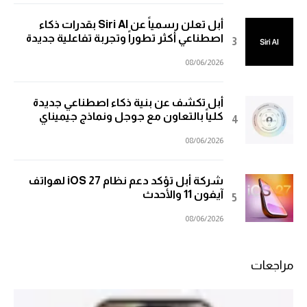
أبل تعلن رسمياً عن Siri AI بقدرات ذكاء
اصطناعي أكثر تطوراً وتجربة تفاعلية جديدة
08/06/2026
أبل تكشف عن بنية ذكاء اصطناعي جديدة
كلياً بالتعاون مع جوجل ونماذج جيميناي
08/06/2026
شركة أبل تؤكد دعم نظام iOS 27 لهواتف
آيفون 11 والأحدث
08/06/2026
مراجعات