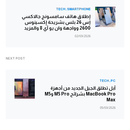
TECH
SMARTPHONE
إطلاق هاتف سامسونج جالاكسي
إس 26 بلس بشريحة إكسينوس
2600 وواجهة وان يو آي 8 والمزيد
02/03/2026
NEXT POST
TECH
PC
أبل تطلق الجيل الجديد من أجهزة
MacBook Pro بشرائح M5 Pro وM5
Max
05/03/2026