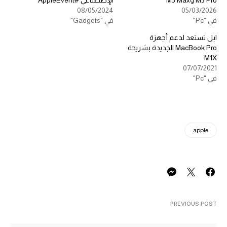
M5 Pro وM5 Max
الإصطناعي #AppleEvent
08/05/2024
05/03/2026
في "Pc"
في "Gadgets"
ابل تستعد لدعم أجهزة
MacBook Pro الجديدة بشريحة
M1X
07/07/2021
في "Pc"
apple
PREVIOUS POST