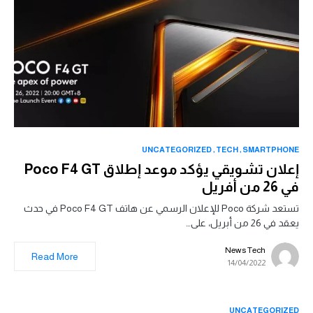
UNCATEGORIZED
TECH
SMARTPHONE
إعلان تشويقي يؤكد موعد إطلاق Poco F4 GT
في 26 من أفريل
تستعد شركة Poco للإعلان الرسمي عن هاتف Poco F4 GT في حدث
يعقد في 26 من أبريل، على…
News Tech
Read More
14/04/2022
UNCATEGORIZED