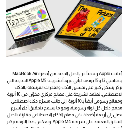
أعلنت Apple رسمياً عن الجيل الجديد من أجهزة MacBook Air
بمقاسي 13 و15 بوصة، ليأتي مزوداً بشريحة Apple M5 الجديدة التي
تركز بشكل كبير على تحسين الأداء والقدرات المرتبطة بالذكاء
الاصطناعي. تعتمد الشريحة على معالج مركزي مكوّن من 10 أنوية
ومعالج رسومي أيضاً بـ10 أنوية، إلى جانب مسرّع ذكاء اصطناعي
مدمج داخل كل نواة رسومية، وهو ما يسمح بتحقيق أداء أسرع
يصل إلى أربعة أضعاف في مهام الذكاء الاصطناعي مقارنة بالجيل
السابق المعتمد على شريحة Apple M4. ويعكس هذا التوجه تركيز