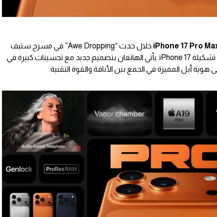
iPhone 17 Pro Ma
خلال حدث “Awe Dropping” في مسرح ستيف
جوبز بأبل بارك، وهما الطرازان الرائدان في تشكيلة iPhone 17. يأتي الهاتفان بتصميم جديد مع تحسينات كبيرة في
 هوية أبل المميزة في الجمع بين الأناقة والقوة التقنية.