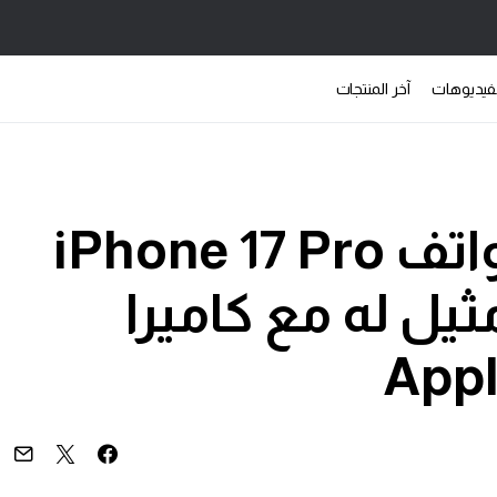
فيديوهات
آخر المنتجات
آبل تكشف عن هواتف iPhone 17 Pro
اء لا مثيل له مع كاميرا