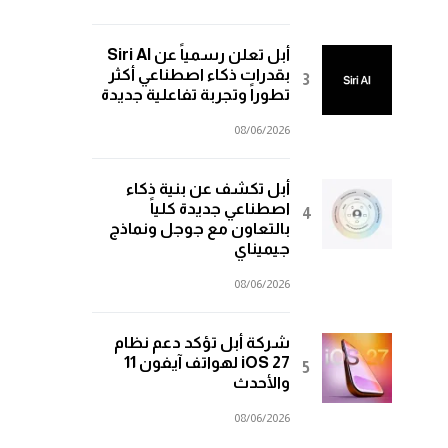
أبل تعلن رسمياً عن Siri AI
بقدرات ذكاء اصطناعي أكثر
تطوراً وتجربة تفاعلية جديدة
08/06/2026
أبل تكشف عن بنية ذكاء
اصطناعي جديدة كلياً
بالتعاون مع جوجل ونماذج
جيميناي
08/06/2026
شركة أبل تؤكد دعم نظام
iOS 27 لهواتف آيفون 11
والأحدث
08/06/2026