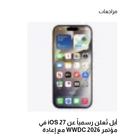
مراجعات
أبل تُعلن رسمياً عن iOS 27 في
مؤتمر WWDC 2026 مع إعادة