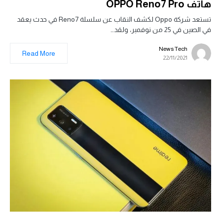
هاتف OPPO Reno7 Pro
تستعد شركة Oppo لكشف النقاب عن سلسلة Reno7 في حدث يعقد
في الصين في 25 من نوفمبر، ولقد…
News Tech
Read More
22/11/2021