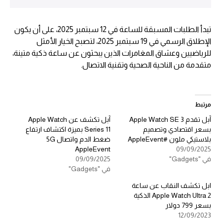
تبدأ الطلبات المسبقة للساعة في 12 سبتمبر 2025، على أن يكون
الإطلاق الرسمي في 19 سبتمبر 2025، لتصبح الخيار الأمثل
للرياضيين وعشاق المغامرات الذين يبحثون عن ساعة ذكية متينة،
متقدمة من الناحية الصحية وتقنية الاتصال.
مرتبط
آبل تقدم Apple Watch SE 3
آبل تكشف عن Apple Watch
بسعر اقتصادي وتصميم
Series 11 بميزة اكتشاف ارتفاع
بلاستيكي ملون #AppleEvent
ضغط الدم واتصال 5G
AppleEvent
09/09/2025
في "Gadgets"
09/09/2025
في "Gadgets"
ابل تكشف النقاب عن ساعة
Apple Watch Ultra 2 الذكية
بسعر 799 دولار
12/09/2023