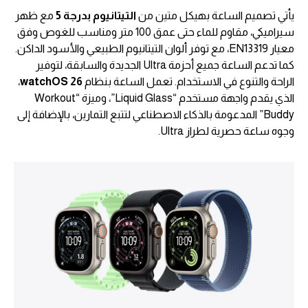
يأتي تصميم الساعة بهيكل متين من
التيتانيوم بدرجة 5
مع ظهر
سيراميكي، مقاوم للماء حتى عمق 100 متر ومناسب للغوص وفق
معيار EN13319، مع توفر ألوان التيتانيوم الطبيعي والأسود الداكن.
كما تدعم الساعة جميع أحزمة Ultra الجديدة والسابقة، لتوفير
الراحة والتنوع في الاستخدام. تعمل الساعة بنظام
watchOS 26
،
الذي يقدم واجهة مستخدم “Liquid Glass”، وميزة “Workout
Buddy” المدعومة بالذكاء الاصطناعي لتتبع التمارين، بالإضافة إلى
وجوه ساعة حصرية لطراز Ultra.