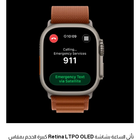
تأتي الساعة بشاشة
Retina LTPO OLED
كبيرة الحجم بمقاس