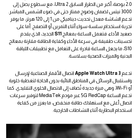
2.0 بوصة، أكبر من الطراز السابق Ultra 2، مع سطوع يصل إلى
3000 نيتس لضمان وضوح ممتاز حتى في ضوء الشمس المباشر.
تدعم الشاشة معدل تحديث ديناميكي من 1 إلى 120 هرتز، ما يوفر
تجربة استخدام سلسة سواء أثناء التمرين أو التصفح. أما على
صعيد الأداء، فتعمل الساعة بمعالج
S11
الجديد، الذي يقدم
تحسينات طفيفة في سرعة الأداء وكفاءة الطاقة مقارنة بمعالج
S10، ما يجعل الساعة قادرة على التعامل مع تطبيقات اللياقة
البدنية والميزات الصحية بسلاسة.
تدعم
Apple Watch Ultra 3
اتصال الأقمار الصناعية لإرسال
واستقبال الرسائل في المناطق النائية بدون الحاجة لتغطية خلوية
أو Wi-Fi، وهي ميزة جديدة تُضاف إلى الاتصال الخلوي التقليدي. كما
تدعم الساعة 5G RedCap عبر مودم MediaTek لتوفير سرعات
اتصال أعلى مع استهلاك طاقة منخفض، ما يعزز من كفاءة
استخدام البطارية أثناء النشاطات الخارجية.