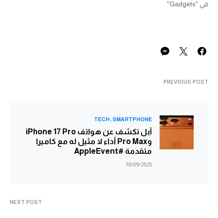
في "Gadgets"
PREVIOUS POST
TECH
SMARTPHONE
آبل تكشف عن هواتف iPhone 17 Pro
وPro Max أداء لا مثيل له مع كاميرا
متقدمة #AppleEvent
10/09/2025
NEXT POST