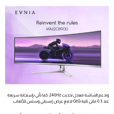
وتدعم الشاشة معدل تحديث 240Hz، كما تأتي بإستجابة سريعة
عند 0.3 مللي ثانية GtG لدفع عرض إنسيابي وسلس للألعاب.