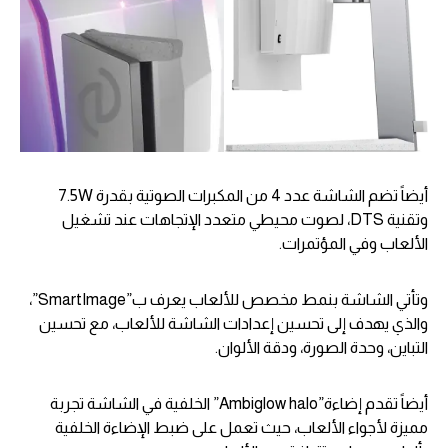
أيضاً تضم الشاشة عدد 4 من المكبرات الصوتية بقدرة 7.5W
وتقنية DTS، لصوت محيطي متعدد الإتجاهات عند تشغيل
الألعاب وفي المؤتمرات.
وتأتي الشاشة بنمط مخصص للألعاب يعرف ب”SmartImage”،
والذي يهدف إلى تحسين إعدادات الشاشة للألعاب، مع تحسين
التباين، وحدة الصورة، ودقة الألوان.
أيضاً تقدم إضاءة”Ambiglow halo” الخلفية في الشاشة تجربة
مميزة لأجواء الألعاب، حيث تعمل على ضبط الإضاءة الخلفية