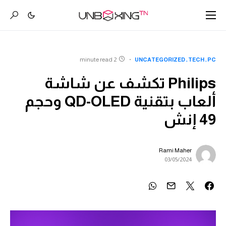
2 minute read
UNCATEGORIZED
TECH
PC
Philips تكشف عن شاشة
ألعاب بتقنية QD-OLED وحجم
49 إنش
Rami Maher
03/05/2024