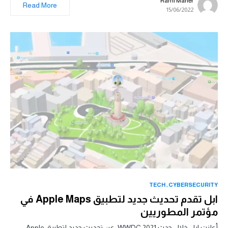
Rami Maher
Read More
15/06/2022
TECH
CYBERSECURITY
ابل تقدم تحديث جديد لتطبيق Apple Maps في
مؤتمر المطوريين
أعلنت ابل خلال حدث WWDC 2021 عن تحديث جديد لتطبيق Apple