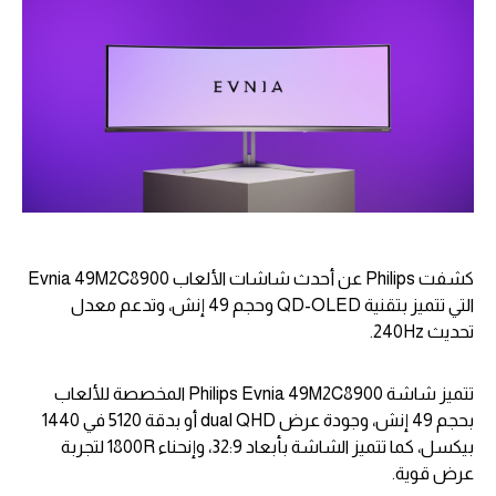
كشفت Philips عن أحدث شاشات الألعاب Evnia 49M2C8900
التي تتميز بتقنية QD-OLED وحجم 49 إنش، وتدعم معدل
تحديث 240Hz.
تتميز شاشة Philips Evnia 49M2C8900 المخصصة للألعاب
بحجم 49 إنش، وجودة عرض dual QHD أو بدقة 5120 في 1440
بيكسل، كما تتميز الشاشة بأبعاد 32:9، وإنحناء 1800R لتجربة
عرض قوية.