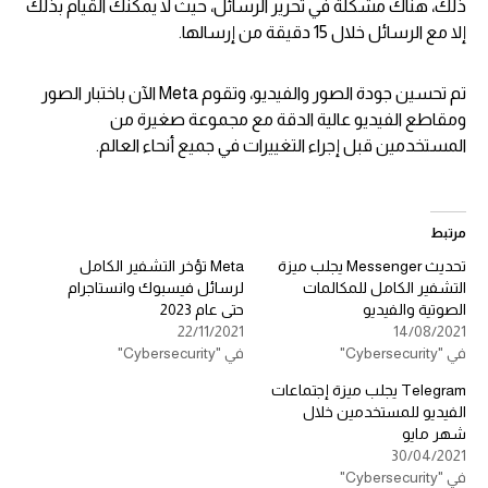
ذلك، هناك مشكلة في تحرير الرسائل، حيث لا يمكنك القيام بذلك
إلا مع الرسائل خلال 15 دقيقة من إرسالها.
تم تحسين جودة الصور والفيديو، وتقوم Meta الآن باختبار الصور
ومقاطع الفيديو عالية الدقة مع مجموعة صغيرة من
المستخدمين قبل إجراء التغييرات في جميع أنحاء العالم.
مرتبط
تحديث Messenger يجلب ميزة
Meta تؤخر التشفير الكامل
التشفير الكامل للمكالمات
لرسائل فيسبوك وانستاجرام
الصوتية والفيديو
حتى عام 2023
22/11/2021
14/08/2021
في "Cybersecurity"
في "Cybersecurity"
Telegram يجلب ميزة إجتماعات
الفيديو للمستخدمين خلال
شهر مايو
30/04/2021
في "Cybersecurity"