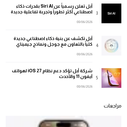
أبل تعلن رسمياً عن Siri AI بقدرات ذكاء
اصطناعي أكثر تطوراً وتجربة تفاعلية جديدة
08/06/2026
أبل تكشف عن بنية ذكاء اصطناعي جديدة
كلياً بالتعاون مع جوجل ونماذج جيميناي
08/06/2026
شركة أبل تؤكد دعم نظام iOS 27 لهواتف
آيفون 11 والأحدث
08/06/2026
مراجعات