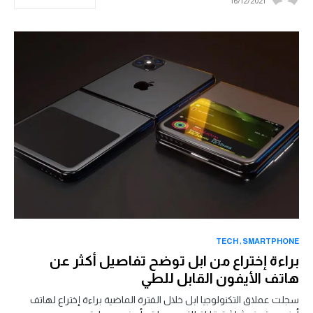
16/12/2021
TECH
SMARTPHONE
براءة إختراع من ابل توضح تفاصيل أكثر عن
هاتف الأيفون القابل للطي
سجلت عملاق التكنولوجيا ابل خلال الفترة الماضية براءة إختراع لهاتف