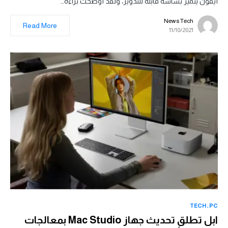
أيفون يتميز بشاشة قابلة للتدوير، ولقد أوضحت براءة…
News Tech
Read More
11/10/2021
TECH
PC
ابل تطلق تحديث جهاز Mac Studio بمعالجات