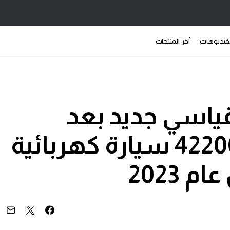
فيديوهات
آخر المنتجات
ياسي جديد بعد
تسليم أكثر من 422000 سيارة كهربائية
 2023