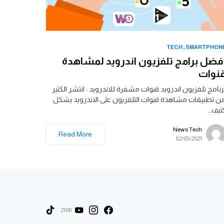
TECH
SMARTPHON
فضل برامج تلفزيون اندرويد لمشاهدة
نوات
رنامج تلفزيون اندرويد قنوات مشفرة للاندرويد : انتشر الكثير
ن تطبيقات مشاهدة قنوات التلفزيون على الاندرويد بشكل
ثيف…
News Tech
Read More
02/05/2021
210K