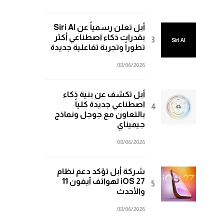
أبل تعلن رسمياً عن Siri AI
بقدرات ذكاء اصطناعي أكثر
تطوراً وتجربة تفاعلية جديدة
08/06/2026
أبل تكشف عن بنية ذكاء
اصطناعي جديدة كلياً
بالتعاون مع جوجل ونماذج
جيميناي
08/06/2026
شركة أبل تؤكد دعم نظام
iOS 27 لهواتف آيفون 11
والأحدث
08/06/2026