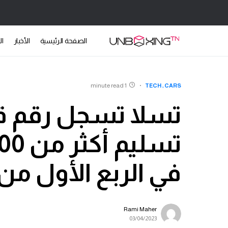
الصفحة الرئيسية
الأخبار
ال
1 minute read
TECH
CARS
تسلا تسجل رقم ق
في الربع الأول من عام
Rami Maher
03/04/2023