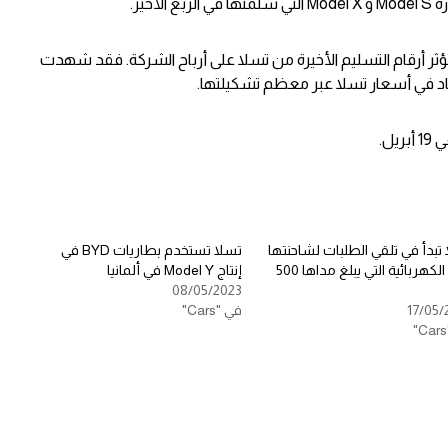
ثر أرقام التسليم الأخيرة من تسلا على أرباح الشركة. فقد شهدت
حاد في أسعار تسلا عبر معظم تشكيلتها.
يل.
تبدأ في تلقي الطلبات لشاحنتها
تسلا تستخدم بطاريات BYD في
شبه الكهربائية التي يبلغ مداها 500
إنتاج Model Y في ألمانيا
08/05/2023
17/05/
في "Cars"