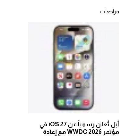
مراجعات
أبل تُعلن رسمياً عن iOS 27 في
مؤتمر WWDC 2026 مع إعادة