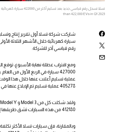
than 422,000 EVs in Q1 2023
رقم قياسي آخر للشركة.
ومع اقتراب عطلة نهاية الأسبوع، توقع 
عملية تسليم أعلنت عنها خلال هذا الوقت من
405278 عملية تسليم تم الإبلاغ عنها في الربع الأخير من عام 2022.
412180 من هذه السيارات تشق طريقها إلى العملاء قبل نهاية شهر مارس.