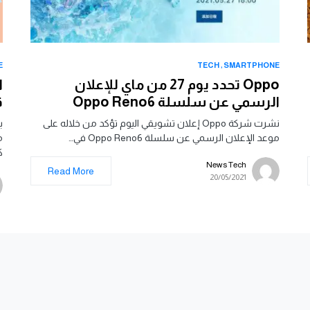
E
TECH
SMARTPHONE
Oppo تحدد يوم 27 من ماي للإعلان
ا
الرسمي عن سلسلة Oppo Reno6
ق
نشرت شركة Oppo إعلان تشويقي اليوم تؤكد من خلاله على
ب
موعد الإعلان الرسمي عن سلسلة Oppo Reno6 في…
م
ك
News Tech
Read More
20/05/2021