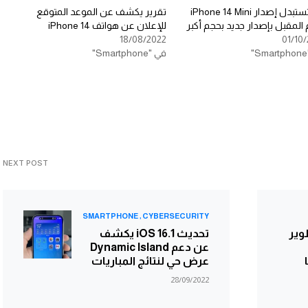
ابل تستبدل إصدار iPhone 14 Mini
تقرير يكشف عن الموعد المتوقع
 المقبل بإصدار جديد بحجم أكبر
للإعلان عن هواتف iPhone 14
18/08/2022
01/10/
في "Smartphone"
NEXT POST
SMARTPHONE
CYBERSECURITY
تطوير
تحديث iOS 16.1 يكشف
عن دعم Dynamic Island
جا
عرض حي لنتائج المباريات
28/09/2022