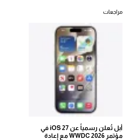
مراجعات
أبل تُعلن رسمياً عن iOS 27 في
مؤتمر WWDC 2026 مع إعادة