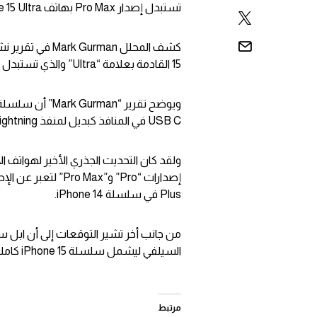
تستبدل إصدار Pro Max بهاتف iPhone 15 Ultra في السلسلة القادمة.
15 القادمة بعلامة “Ultra” والذي تستبدل به ابل علامة “Pro Max” التجارية.
USB C في المنافذ كبديل لمنفذ Lightning الحالي.
إصدارات “Pro” و”ax
Plus في سلسلة iPhone 14.
السيلفي ليشمل سلسلة iPhone 15 كاملة.
مرتبط