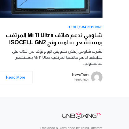
TECH
SMARTPHONE
شاومي تدعم هاتف Mi 11 Ultra المرتقب
بمستشعر سامسونج ISOCELL GN2
نشرت شاومي إعلان تشويقي اليوم تؤكد من خلاله على
خططها لدعم هاتفها المرتقب Mi 11 Ultra بمستشعر
سامسونج…
News Tech
Read More
24/03/2021
Designed & Developed by
Think Different