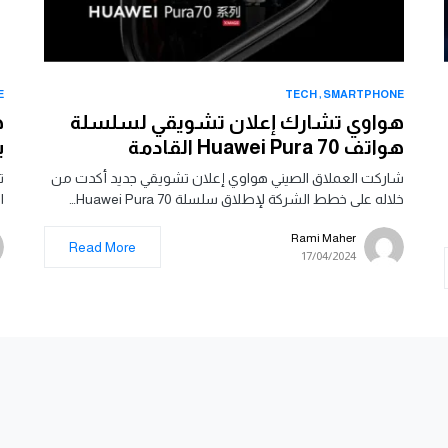
E
TECH
SMARTPHONE
هواوي تشارك إعلان تشويقي لسلسلة
هواتف Huawei Pura 70 القادمة
بم
شاركت العملاق الصيني هواوي إعلان تشويقي جديد أكدت من
خلاله على خطط الشركة لإطلاق سلسلة Huawei Pura 70…
ا
Rami Maher
Read More
17/04/2024