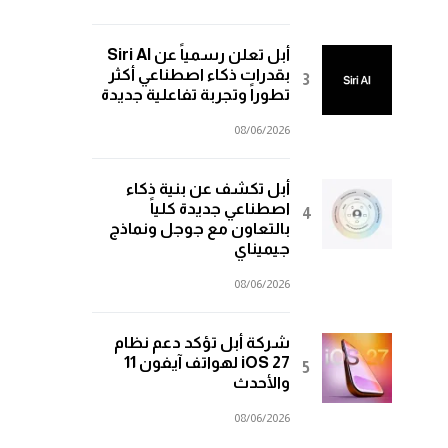
أبل تعلن رسمياً عن Siri AI
بقدرات ذكاء اصطناعي أكثر
تطوراً وتجربة تفاعلية جديدة
08/06/2026
أبل تكشف عن بنية ذكاء
اصطناعي جديدة كلياً
بالتعاون مع جوجل ونماذج
جيميناي
08/06/2026
شركة أبل تؤكد دعم نظام
iOS 27 لهواتف آيفون 11
والأحدث
08/06/2026