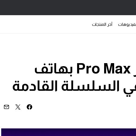
فيديوهات
آخر المنتجات
ابل تستبدل إصدار Pro Max بهاتف