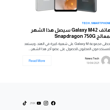
TECH
SMARTPHON
هاتف Galaxy M42 سيصل هذا الشهر
عالج Snapdragon 750G
تحظى مجموعة Galaxy M على شعبية كبيرة في الهند، ويستعد
لمستخدمون المحليون للحصول على عضو آخر هذا الشهر،…
News Tech
Read More
13/04/2021
210K