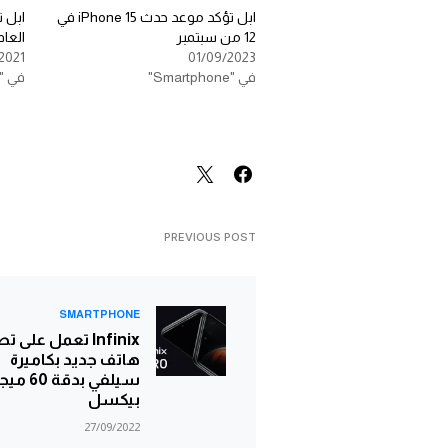
ابل تؤكد موعد حدث iPhone 15 في
12 من سبتمبر
العام
2021
01/09/2023
في "Smartphone"
في "Smartphone"
PREVIOUS POST
SMARTPHONE
Infinix تعمل على 
هاتف جديد بكاميرة
سيلفي بدقة 60 مي
بيكسل
27/09/2022