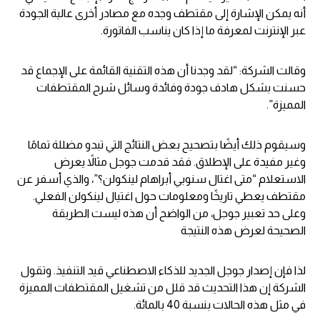
أنه يمكن الإشارة إلى مقتطف وجده مع مصادر أخرى عالية الجودة
عبر الإنترنت لمعرفة ما إذا كان يناسب الفاتورة.
وقالت الشركة: “لقد وجدنا أن هذه التقنية القائمة على الإجماع قد
حسنت بشكل هادف جودة وفائدة وسائل شرح المقتطفات
المميزة”.
وسيقوم ذلك أيضًا بتصحيح بعض النتائج التي تبدو مضللة تمامًا
وغير مفيدة على الإطلاق. فقد قدمت جوجل مثالاً يعرض
الاستعلام “متى اغتال سنوبي أبراهام لينكولن؟”، والذي أسفر عن
مقتطف يعطي تاريخًا ومعلومات حول اغتيال لينكولن الفعلي.
وعلى حد تعبير جوجل، من الواضح أن هذه ليست الطريقة
الصحيحة لعرض هذه النتيجة
لذا فإن إصدار جوجل الجديد للذكاء الاصطناعي قيد التنفيذ. وتقول
الشركة إن هذا التحديث قد قلل من تشغيل المقتطفات المميزة
في مثل هذه الحالات بنسبة 40 بالمائة.