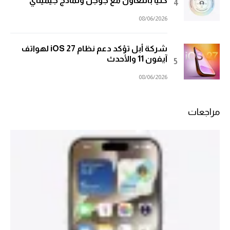
كلياً بالتعاون مع جوجل ونماذج جيميناي
08/06/2026
شركة أبل تؤكد دعم نظام iOS 27 لهواتف
آيفون 11 والأحدث
08/06/2026
مراجعات