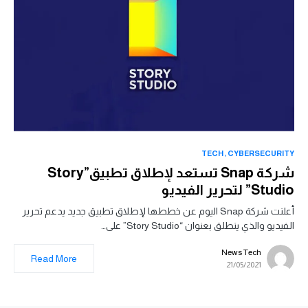
TECH
CYBERSECURITY
شركة Snap تستعد لإطلاق تطبيق”Story
Studio” لتحرير الفيديو
أعلنت شركة Snap اليوم عن خططها لإطلاق تطبيق جديد يدعم تحرير
الفيديو والذي ينطلق بعنوان “Story Studio” على…
News Tech
Read More
21/05/2021