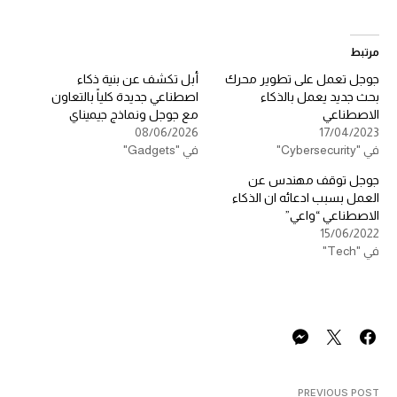
مرتبط
جوجل تعمل على تطوير محرك
أبل تكشف عن بنية ذكاء
بحث جديد يعمل بالذكاء
اصطناعي جديدة كلياً بالتعاون
الاصطناعي
مع جوجل ونماذج جيميناي
08/06/2026
17/04/2023
في "Cybersecurity"
في "Gadgets"
جوجل توقف مهندس عن
العمل بسبب ادعائه ان الذكاء
الاصطناعي “واعي”
15/06/2022
في "Tech"
PREVIOUS POST