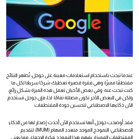
عندما تبحث باستخدام استعلامات معينة على جوجل، تُظهر النتائج
مقتطفًا مميزًا؛ وهي فقرة قصيرة تعطيك شرحًا سريعًا لكل ما
كنت تبحث عنه. وفي بعض الأحيان تعمل هذه الميزة بشكل رائع،
ولكن في البعض الآخر تكون مضللة تمامًا. لذا، فإن جوجل تستخدم
الآن ذكاءها الاصطناعي لتحسين جودة المقتطفات.
فقد أوضحت جوجل أنها تستخدم الآن أحدث إصدار لها من الذكاء
الاصطناعي؛ النموذج الموحد متعدد المهام (MUM)، لتقديم
المقتطفات المميزة. يفهم هذا النموذج فكرة الإجماع، مما يعني