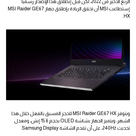
الربع الأخير من 2022، لكن قبل إنطلاق هذا الإصدار رسمياً
إستطاعت MSI أن تحقق الريادة بإطلاق جهاز MSI Raider GE67
HX.
ويتوفر MSI Raider GE67 HX للحجز المسبق بالفعل خلال هذا
الشهر، ويتميز الجهاز بشاشة OLED بحجم 15.6 إنش، ومعدل
تحديث 240Hz، على أن تقدم الشاشة Samsung Display.