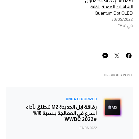
MSI تقدم MEG 342C أول
الشاشات المميزة بتقنية
Quantum Dot OLED
30/05/2022
في "Pc"
PREVIOUS POST
UNCATEGORIZED
رقاقة ابل الجديدة M2 تنطلق بآداء
أسرع في المعالجة بنسبة 18%
#WWDC 2022
07/06/2022