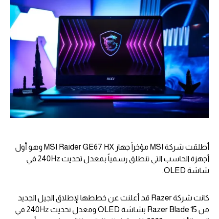
أطلقت شركة MSI مؤخراً جهاز MSI Raider GE67 HX وهو أول
أجهزة الحاسب التي تنطلق رسمياً بمعدل تحديث 240Hz في
شاشة OLED.
كانت شركة Razer قد أعلنت عن خططها لإطلاق الجيل الجديد
من Razer Blade 15 بشاشة OLED ومعدل تحديث 240Hz في