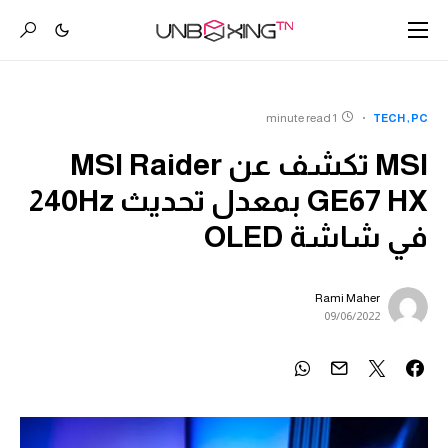
1 minute read
TECH
PC
MSI تكشف عن MSI Raider
GE67 HX بمعدل تحديث 240Hz
في شاشة OLED
Rami Maher
09/06/2022