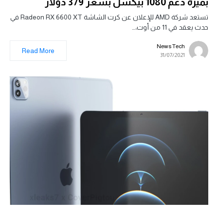
بميزة دعم 1080 بيكسل بسعر 379 دولار
تستعد شركة AMD للإعلان عن كرت الشاشة Radeon RX 6600 XT في
حدث يعقد في 11 من أوت،…
News Tech
Read More
31/07/2021