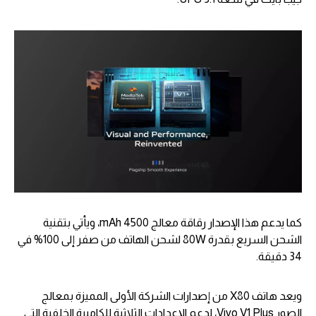
كما يدعم هذا الإصدار رقاقة معالج 4500 mAh، ويأتي بتقنية
الشحن السريع بقدرة 80W لشحن الهاتف من صفر إلى 100% في
34 دقيقة.
ويعد هاتف X80 من إصدارات الشركة الأولى المميزة بمعالج
الصور Vivo V1 Plus، لدعم الإعدادات الثلاثية للكاميرة الخلفية التي