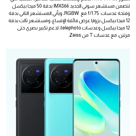
تتضمن مستشعر سوني الجديد IMX866 بدقة 50 ميجا بيكسل
وفتحة عدسات f/1.75 مع RGBW، ويأتي المستشعر الثاني بدقة
12 ميجا بيكسل بزوايا عرض فائقة الإتساع، ومستشعر ثالث بدقة
12 ميجا بيكسل وعدسات telephoto، لدعم تكبير بصري حتى
مرتين، مع عدسات T من Zeiss.