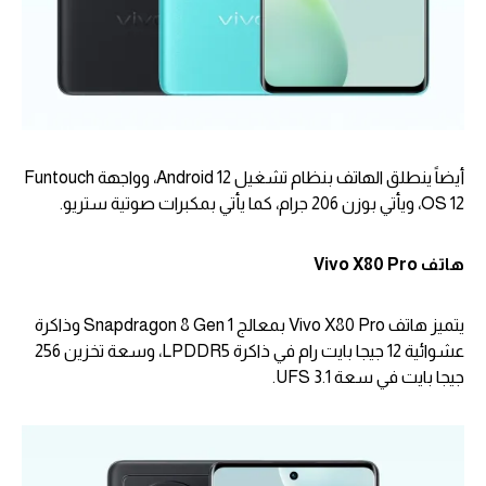
أيضاً ينطلق الهاتف بنظام تشغيل Android 12، وواجهة Funtouch
OS 12، ويأتي بوزن 206 جرام، كما يأتي بمكبرات صوتية ستريو.
هاتف
Vivo X80 Pro
يتميز هاتف Vivo X80 Pro بمعالج Snapdragon 8 Gen 1 وذاكرة
عشوائية 12 جيجا بايت رام في ذاكرة LPDDR5، وسعة تخزين 256
جيجا بايت في سعة UFS 3.1.