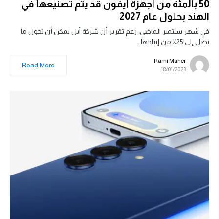
50 بالمئة من أجهزة آيفون قد يتم تصنيعها في
الهند بحلول عام 2027
في شهر سبتمبر الماضي، زعم تقرير أن شركة آبل يمكن أن تحول ما
يصل إلى 25٪ من إنتاجها…
Rami Maher
Read More
18/01/2023