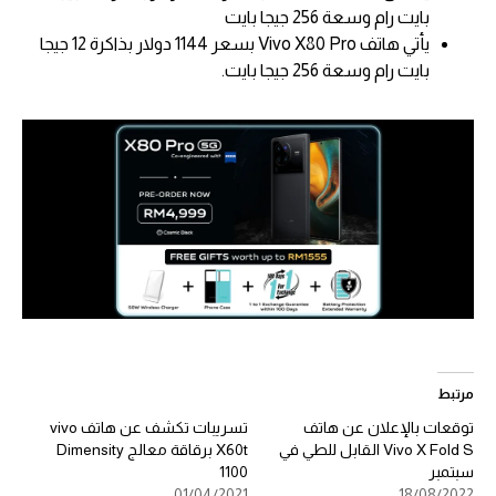
بايت رام وسعة 256 جيجا بايت
يأتي هاتف Vivo X80 Pro بسعر 1144 دولار بذاكرة 12 جيجا
بايت رام وسعة 256 جيجا بايت.
مرتبط
توقعات بالإعلان عن هاتف
تسريبات تكشف عن هاتف vivo
Vivo X Fold S القابل للطي في
X60t برقاقة معالج Dimensity
سبتمبر
1100
01/04/2021
18/08/2022