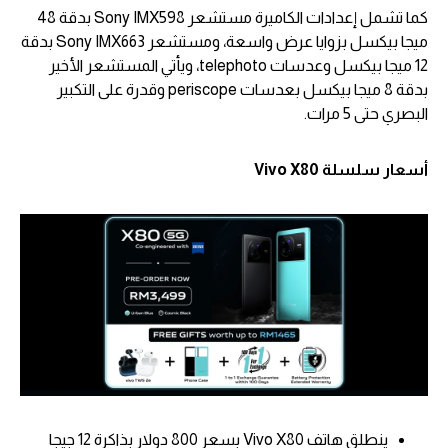
كما تشمل إعدادات الكاميرة مستشعر Sony IMX598 بدقة 48
ميجا بيكسل بزوايا عرض واسعة، ومستشعر Sony IMX663 بدقة
12 ميجا بيكسل وعدسات telephoto، ويأتي المستشعر الأخير
بدقة 8 ميجا بيكسل بعدسات periscope وقدرة على التكبير
البصري حتى 5 مرات.
أسعار سلسلة Vivo X80
ينطلق هاتف Vivo X80 بسعر 800 دولار بذاكرة 12 جيجا