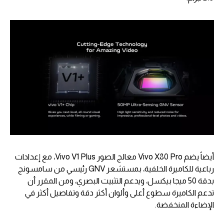
أيضاً يضم Vivo X80 Pro معالج الصور Vivo V1 Plus، مع إعدادات
رباعية للكاميرة الخلفية، بمستشعر GNV رئيسي من سامسونج
بدقة 50 ميجا بيكسل، ويدعم التثبيت البصري، ومن المقرر أن
تدعم الكاميرة سطوع أعلى وألوان أكثر دقة وتفاصيل أكثر في
الإضاءة المنخفضة.