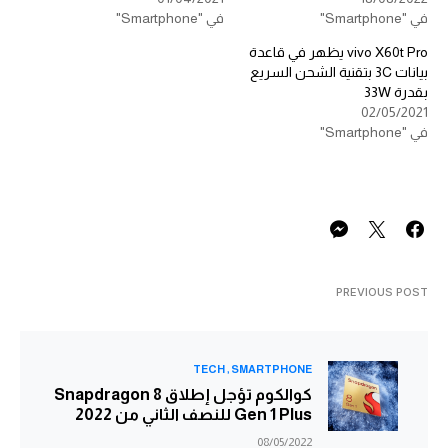
في "Smartphone"
في "Smartphone"
vivo X60t Pro يظهر في قاعدة
بيانات 3C بتقنية الشحن السريع
بقدرة 33W
02/05/2021
في "Smartphone"
PREVIOUS POST
TECH
SMARTPHONE
كوالكوم تؤجل إطلاق Snapdragon 8
Gen 1 Plus للنصف الثاني من 2022
08/05/2022