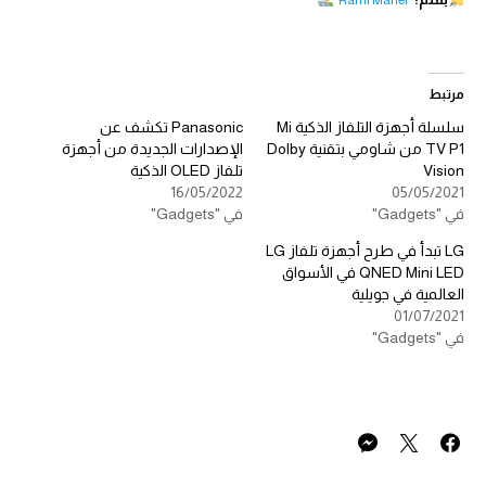
Rami Maher
مرتبط
سلسلة أجهزة التلفاز الذكية Mi
Panasonic تكشف عن
TV P1 من شاومي بتقنية Dolby
الإصدارات الجديدة من أجهزة
Vision
تلفاز OLED الذكية
16/05/2022
05/05/2021
في "Gadgets"
في "Gadgets"
LG تبدأ في طرح أجهزة تلفاز LG
QNED Mini LED في الأسواق
العالمية في جويلية
01/07/2021
في "Gadgets"