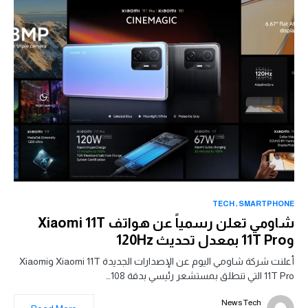
TECH
SMARTPHONE
شاومي تعلن رسمياً عن هواتف Xiaomi 11T
و11T Pro بمعدل تحديث 120Hz
أعلنت شركة شاومي اليوم عن الإصدارات الجديدة Xiaomi 11T وXiaomi
11T Pro التي تنطلق بمستشعر رئيسي بدقة 108…
News Tech