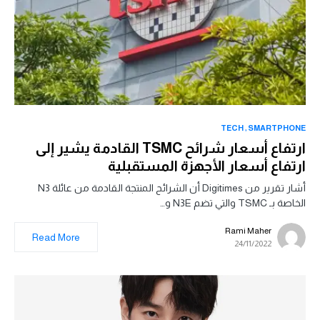
TECH
SMARTPHONE
ارتفاع أسعار شرائح TSMC القادمة يشير إلى
ارتفاع أسعار الأجهزة المستقبلية
أشار تقرير من Digitimes أن الشرائح المنتجة القادمة من عائلة N3
الخاصة بـ TSMC والتي تضم N3E و…
Rami Maher
Read More
24/11/2022