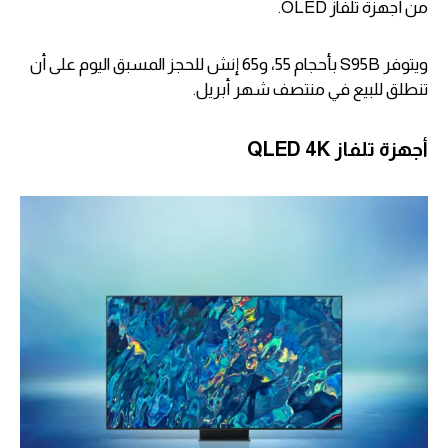
من أجهزة تلفاز OLED.
ويتوفر S95B بأحجام 55، و65 إنش للحجز المسبق اليوم على أن
تنطلق للبيع في منتصف شهر أبريل.
أجهزة تلفاز QLED 4K