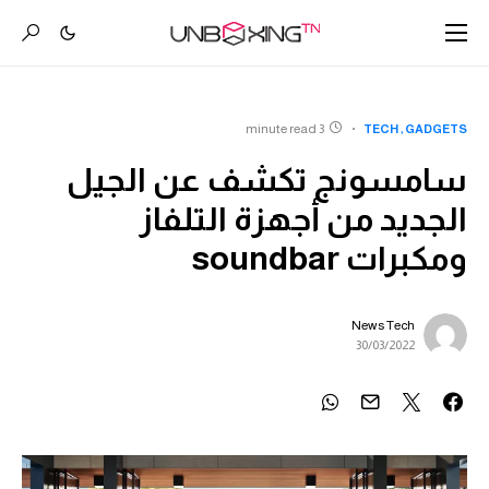
3 minute read
TECH
GADGETS
سامسونج تكشف عن الجيل
الجديد من أجهزة التلفاز
ومكبرات soundbar
News Tech
30/03/2022