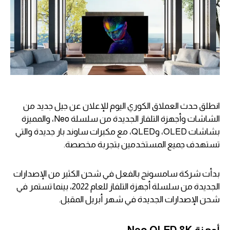
انطلق حدث العملاق الكوري اليوم للإعلان عن جيل جديد من
الشاشات وأجهزة التلفاز الجديدة من سلسلة Neo، والمميزة
بشاشات OLED، وQLED، مع مكبرات ساوند بار جديدة والتي
تستهدف جميع المستخدمين بتجربة مخصصة.
بدأت شركة سامسونج بالفعل في شحن الكثير من الإصدارات
الجديدة من سلسلة أجهزة التلفاز للعام 2022، بينما تستمر في
شحن الإصدارات الجديدة في شهر أبريل المقبل.
أجهزة Neo QLED 8K