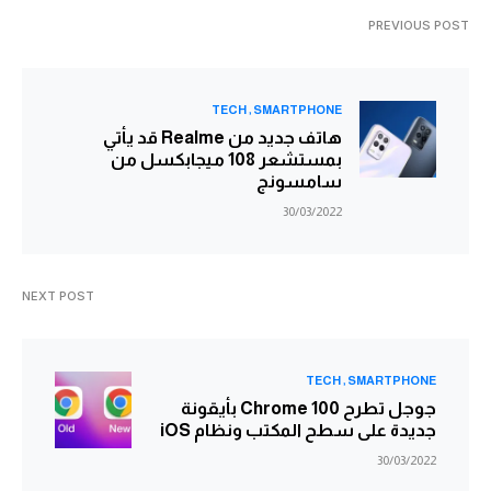
PREVIOUS POST
TECH
SMARTPHONE
هاتف جديد من Realme قد يأتي
بمستشعر 108 ميجابكسل من
سامسونج
30/03/2022
NEXT POST
TECH
SMARTPHONE
جوجل تطرح Chrome 100 بأيقونة
جديدة على سطح المكتب ونظام iOS
30/03/2022