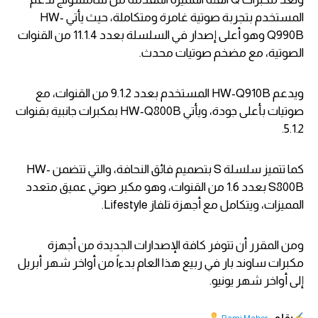
المستخدم بتجربة صوتية غامرة ومتكاملة، حيث يأتي HW-
Q990B وهو أعلى إصدار في السلسلة بعدد 11.1.4 من القنوات
الصوتية، مع مضخم صوتيات محدث.
ويدعم HW-Q910B المستخدم بعدد 9.1.2 من القنوات، مع
صوتيات بأعلى جودة، ويأتي HW-Q800B بمكبرات جانبية بقنوات
5.1.2.
كما تتميز سلسلة S بتصميم فائق النحافة، والتي تتضمن HW-
S800B بعدد 1.6 من القنوات، وهو مكبر صوتي عميق متعدد
المميزات، ويتكامل مع أجهزة تلفاز Lifestyle.
ومن المقرر أن تتوفر كافة الإصدارات الجديدة من أجهزة
مكبرات ساوند بار في ربيع هذا العام بدءاً من أواخر شهر أبريل
إلى أواخر شهر يونيو.
بقلم: