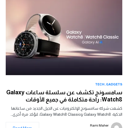
TECH
GADGETS
سامسونج تكشف عن سلسلة ساعات Galaxy
Watch8: راحة متكاملة في جميع الأوقات
كشفت شركة سامسونج للإلكترونيات عن الجيل الجديد من ساعاتها
الذكية: Galaxy Watch8 وGalaxy Watch8 Classic، لتؤكد مرة أخرى…
Rami Maher