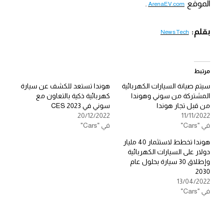
الموقع
.
ArenaEV.com
بقلم:
News Tech
مرتبط
سيتم صيانة السيارات الكهربائية
هوندا تستعد للكشف عن سيارة
المشتركة من سوني وهوندا
كهربائية ذكية بالتعاون مع
من قبل تجار هوندا
سوني في CES 2023
20/12/2022
11/11/2022
في "Cars"
في "Cars"
هوندا تخطط لاستثمار 40 مليار
دولار على السيارات الكهربائية
وإطلاق 30 سيارة بحلول عام
2030
13/04/2022
في "Cars"