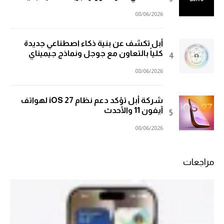
08/06/2026
أبل تكشف عن بنية ذكاء اصطناعي جديدة
كلياً بالتعاون مع جوجل ونماذج جيميناي
08/06/2026
شركة أبل تؤكد دعم نظام iOS 27 لهواتف
آيفون 11 والأحدث
08/06/2026
مراجعات