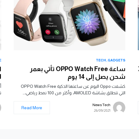
E
TECH
GADGETS
X
ساعة OPPO Watch Free تأتي بعمر
ا
شحن يصل إلى 14 يوم
1
كشفت Oppo اليوم عن ساعتها الذكية OPPO Watch Free
التي تنطلق بشاشة AMOLED، وأكثر من 100 نمط رياضي،…
ت
News Tech
Read More
26/09/2021