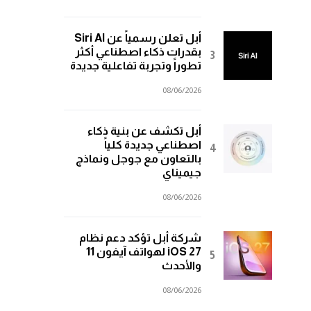
أبل تعلن رسمياً عن Siri AI
بقدرات ذكاء اصطناعي أكثر
تطوراً وتجربة تفاعلية جديدة
08/06/2026
أبل تكشف عن بنية ذكاء
اصطناعي جديدة كلياً
بالتعاون مع جوجل ونماذج
جيميناي
08/06/2026
شركة أبل تؤكد دعم نظام
iOS 27 لهواتف آيفون 11
والأحدث
08/06/2026