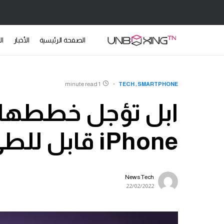
الصفحة الرئيسية
الأخبار
ال
1 minute read
TECH
SMARTPHONE
ابل تؤجل خططها 
iPhone قابل للطي حتى 2025
News Tech
22/02/2022