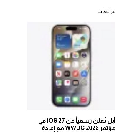
مراجعات
أبل تُعلن رسمياً عن iOS 27 في
مؤتمر WWDC 2026 مع إعادة