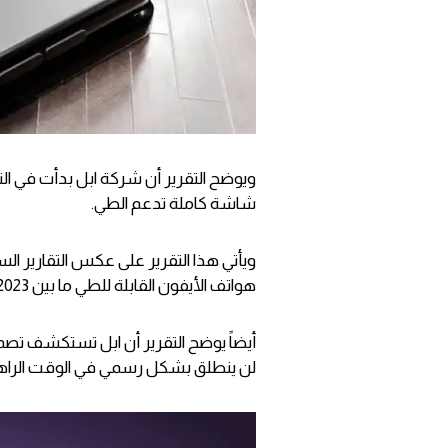
شاشة كاملة تدعم الطي.
ويأتي هذا التقرير على عكس التقارير ال
هواتف الأيفون القابلة للطي ما بين 2023 و2024 لتبدأ المنافسة في سوق الهواتف القابلة للطي.
لن ينطلق بشكل رسمي في الوقت الراهن، حيث 