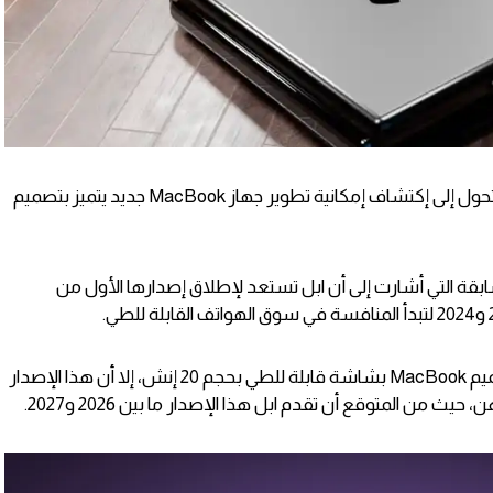
ويوضح التقرير أن شركة ابل بدأت في التحول إلى إكتشاف إمكانية تطوير جهاز MacBook جديد يتميز بتصميم
سابقة التي أشارت إلى أن ابل تستعد لإطلاق إصدارها الأول من
أيضاً يوضح التقرير أن ابل تستكشف تصميم MacBook بشاشة قابلة للطي بحجم 20 إنش، إلا أن هذا الإصدار
من المتوقع أن تقدم ابل هذا الإصدار ما بين 2026 و2027.