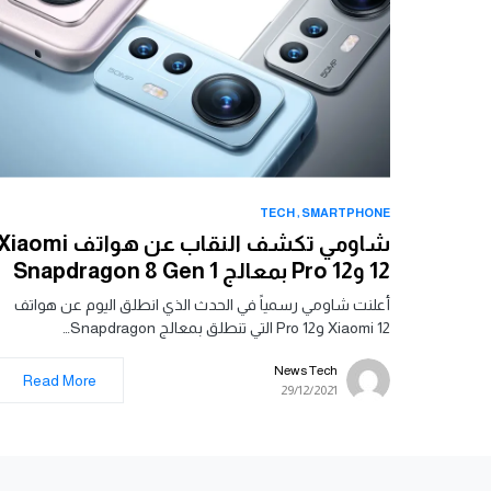
TECH
SMARTPHONE
شاومي تكشف النقاب عن هواتف iaomi
12 و12 Pro بمعالج Snapdragon 8 Gen 1
أعلنت شاومي رسمياً في الحدث الذي انطلق اليوم عن هواتف
Xiaomi 12 و12 Pro التي تنطلق بمعالج Snapdragon…
News Tech
Read More
29/12/2021