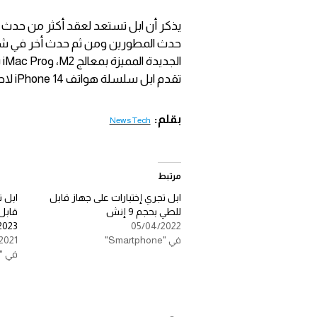
يذكر أن ابل تستعد لعقد أكثر من حدث 
تقدم ابل سلسلة هواتف iPhone 14 لاحقاً هذا العام.
بقلم:
News Tech
مرتبط
ابل تجري إختبارات على جهاز قابل
ابل 
للطي بحجم 9 إنش
2023
05/04/2022
في "Smartphone"
2021
في "Smartphone"