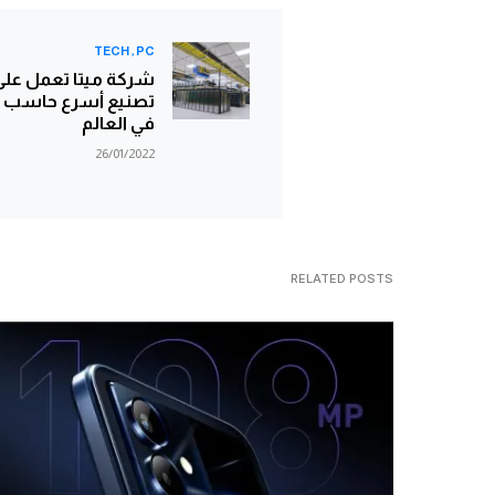
TECH
PC
شركة ميتا تعمل على
تصنيع أسرع حاسب 
في العالم
26/01/2022
RELATED POSTS