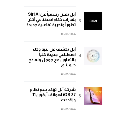
أبل تعلن رسمياً عن Siri AI
بقدرات ذكاء اصطناعي أكثر
تطوراً وتجربة تفاعلية جديدة
08/06/2026
أبل تكشف عن بنية ذكاء
اصطناعي جديدة كلياً
بالتعاون مع جوجل ونماذج
جيميناي
08/06/2026
شركة أبل تؤكد دعم نظام
iOS 27 لهواتف آيفون 11
والأحدث
08/06/2026