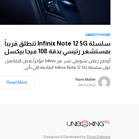
SMARTPHONE
سلسلة Infinix Note 12 5G تنطلق قريباً
بمستشعر رئيسي بدقة 108 ميجا بيكسل
أوضح إعلان تشويقي نشر عبر Infinix مؤخراً بعض التفاصيل
حول سلسلة Infinix Note 12 5G القادمة التي تأتي…
Rami Maher
Read More
04/07/2022
Designed & Developed by
Think Different