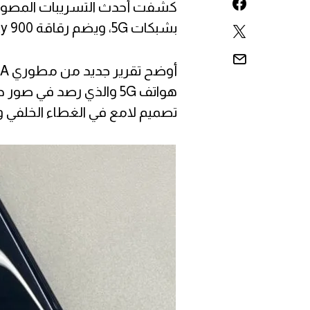
بشبكات 5G، ويضم رقاقة Dimensity 900.
هواتف 5G والذي رصد في
تصميم لامع في الغطاء الخلفي وكا