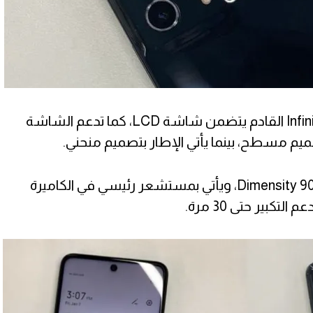
وتشير التسريبات إلى أن هاتف Infinix القادم يتضمن شاشة LCD، كما تدعم الشاشة
كما يدعم الهاتف رقاقة معالج Dimensity 900، ويأتي بمستشعر رئيسي في الكاميرة