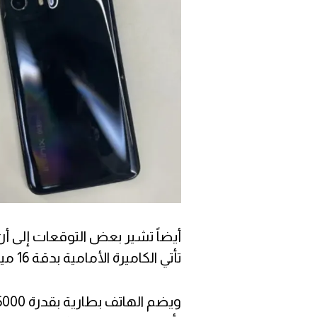
تأتي الكاميرة الأمامية بدقة 16 ميجا بيكسل وفقاً للتوقعات.