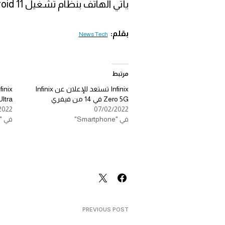
يأتي الهاتف بنظام تشغيل Android 11.
بقلم:
News Tech
مرتبط
Infinix تستعد للإعلان عن Infinix
Zero 5G في 14 من فيفري
ro Ultra
2022
07/02/2022
في "Smartphone"
في "Smartphone"
PREVIOUS POST