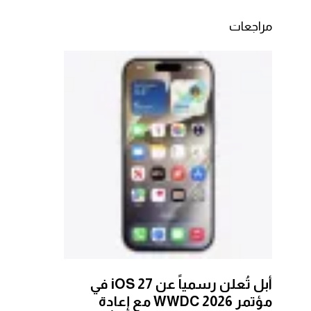
مراجعات
أبل تُعلن رسمياً عن iOS 27 في
مؤتمر WWDC 2026 مع إعادة