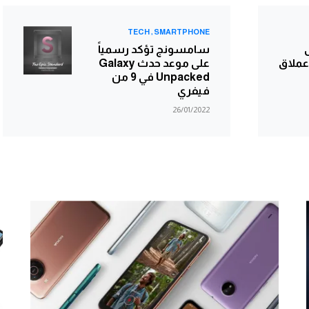
TECH
SMARTPHONE
سامسونج تؤكد رسمياً
عملاق
على موعد حدث Galaxy
Unpacked في 9 من
فيفري
26/01/2022