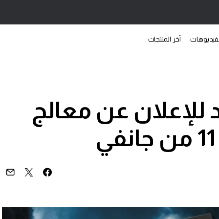
فيديوهات
آخر المنتجات
لإعلان عن معالج