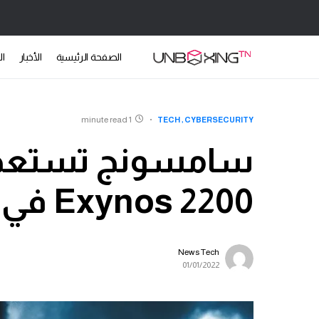
الصفحة الرئيسية
الأخبار
ال
1 minute read
TECH
CYBERSECURITY
سامسونج تستعد ل
Exynos 2200 في 11 من جانفي
News Tech
01/01/2022