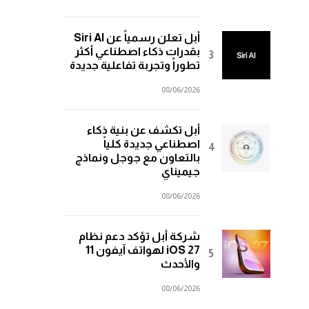
أبل تعلن رسمياً عن Siri AI
بقدرات ذكاء اصطناعي أكثر
تطوراً وتجربة تفاعلية جديدة
08/06/2026
أبل تكشف عن بنية ذكاء
اصطناعي جديدة كلياً
بالتعاون مع جوجل ونماذج
جيميناي
08/06/2026
شركة أبل تؤكد دعم نظام
iOS 27 لهواتف آيفون 11
والأحدث
08/06/2026