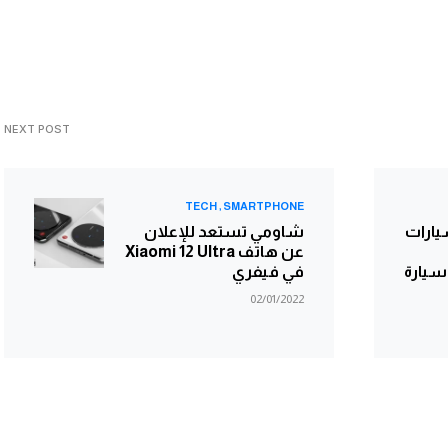
NEXT POST
TECH
SMARTPHONE
يارات
شاومي تستعد للإعلان
عن هاتف Xiaomi 12 Ultra
يارة
في فيفري
02/01/2022