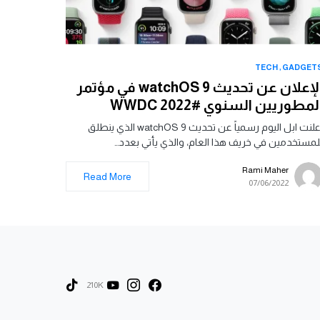
TECH
GADGET
الإعلان عن تحديث watchOS 9 في مؤتمر
لمطوريين السنوي #WWDC 2022
اعلنت ابل اليوم رسمياً عن تحديث watchOS 9 الذي ينطلق
لمستخدمين في خريف هذا العام، والذي يأتي بعدد…
Rami Maher
Read More
07/06/2022
210K