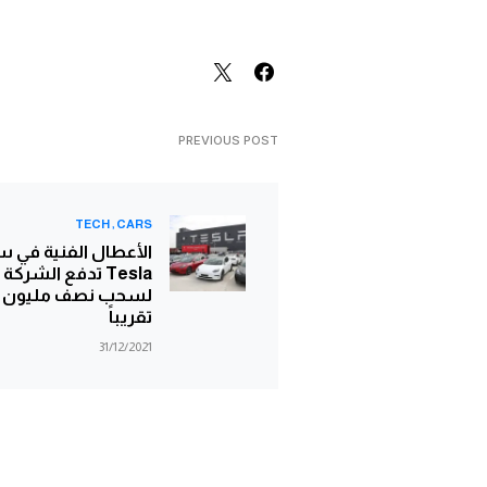
PREVIOUS POST
TECH
CARS
الأعطال الفنية في س
Tesla تدفع الشركة
لسحب نصف مليون س
تقريباً
31/12/2021