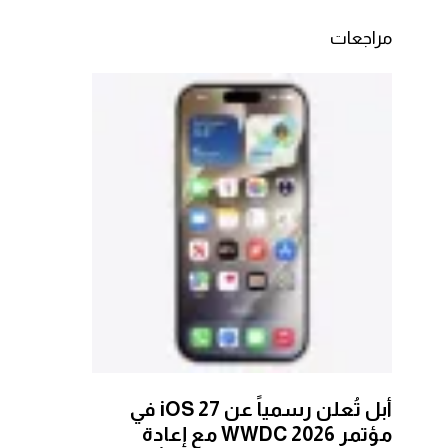
مراجعات
أبل تُعلن رسمياً عن iOS 27 في
مؤتمر WWDC 2026 مع إعادة