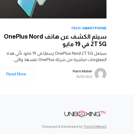
TECH
SMARTPHONE
سيتم الكشف عن هاتف OnePlus Nord
2T 5G في 19 مايو
سيصل OnePlus Nord 2T 5G رسميًا في 19 مايو، تأتي هذه
المعلومات مباشرة من شركة OnePlus نفسها، والتي…
Rami Maher
Read More
16/05/2022
Designed & Developed by
Think Different