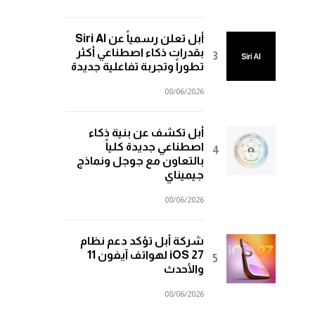
أبل تعلن رسمياً عن Siri AI
بقدرات ذكاء اصطناعي أكثر
تطوراً وتجربة تفاعلية جديدة
08/06/2026
أبل تكشف عن بنية ذكاء
اصطناعي جديدة كلياً
بالتعاون مع جوجل ونماذج
جيميناي
08/06/2026
شركة أبل تؤكد دعم نظام
iOS 27 لهواتف آيفون 11
والأحدث
08/06/2026