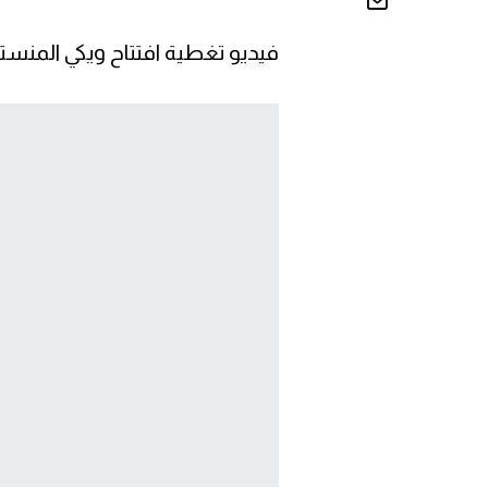
فيديو تغطية افتتاح ويكي المنستي