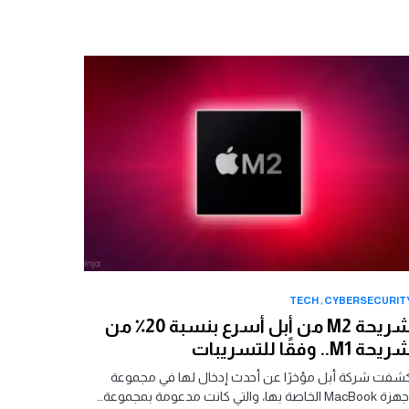
TECH
CYBERSECURIT
شريحة M2 من أبل أسرع بنسبة 20٪ من
يحة M1.. وفقًا للتسريبات
شفت شركة أبل مؤخرًا عن أحدث إدخال لها في مجموعة
MacBook الخاصة بها، والتي كانت مدعومة بمجموعة…