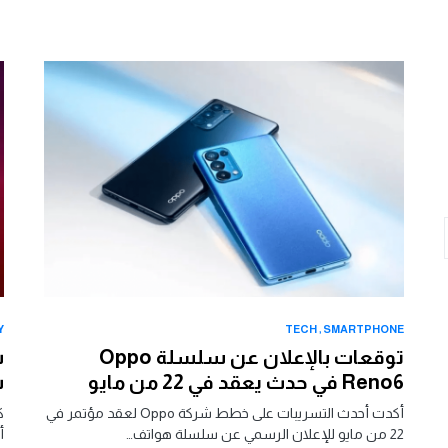
Y
TECH
SMARTPHONE
توقعات بالإعلان عن سلسلة Oppo
Reno6 في حدث يعقد في 22 من مايو
شر
أكدت أحدث التسريبات على خطط شركة Oppo لعقد مؤتمر في
ك
22 من مايو للإعلان الرسمي عن سلسلة هواتف…
أجهزة 