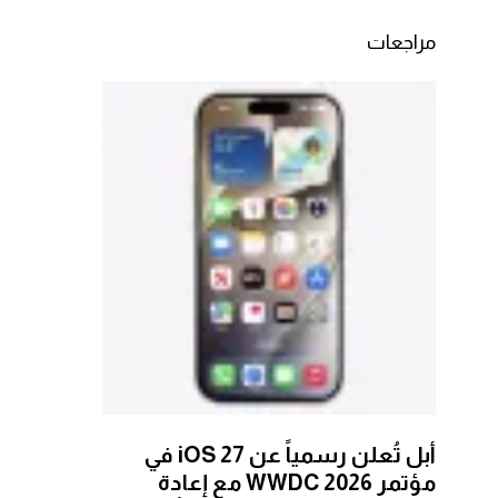
مراجعات
أبل تُعلن رسمياً عن iOS 27 في
مؤتمر WWDC 2026 مع إعادة