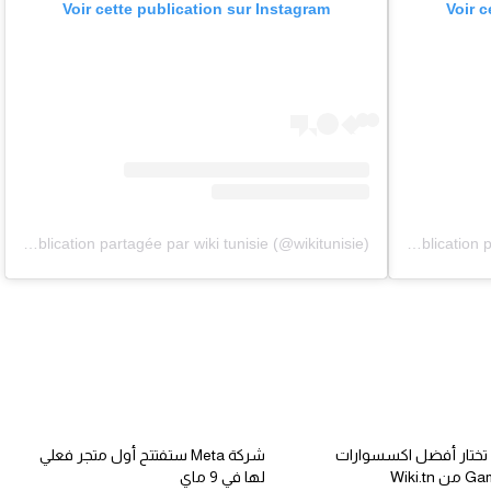
Voir cette publication sur Instagram
Voir c
Une publication partagée par wiki tunisie (@wikitunisie)
Une publication partagée par wiki tunisie (@wikitunisie)
تختار أفضل اكسسوارات
شركة Meta ستفتتح أول متجر فعلي
 Wiki.tn
لها في 9 ماي