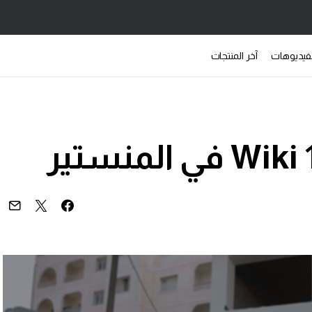
فيديوهات
آخر المنتجات