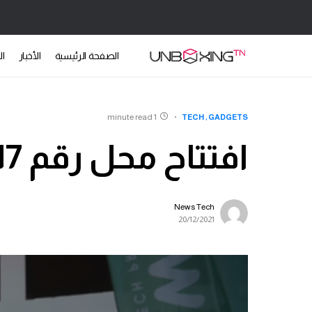
الصفحة الرئيسية
الأخبار
ال
1 minute read
TECH
GADGETS
افتتاح محل رقم 17 Wiki في المنستير
News Tech
20/12/2021