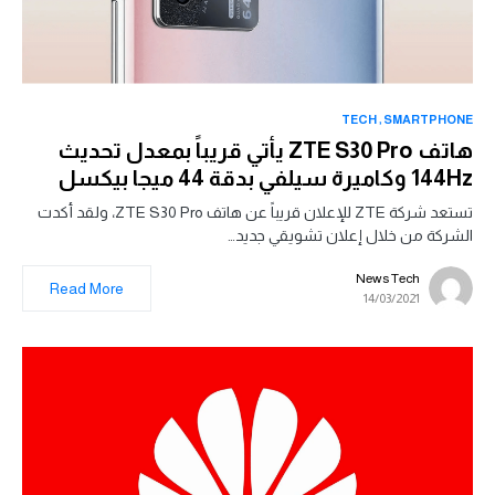
TECH
SMARTPHONE
هاتف ZTE S30 Pro يأتي قريباً بمعدل تحديث
144Hz وكاميرة سيلفي بدقة 44 ميجا بيكسل
تستعد شركة ZTE للإعلان قريباً عن هاتف ZTE S30 Pro، ولقد أكدت
الشركة من خلال إعلان تشويقي جديد…
News Tech
Read More
14/03/2021