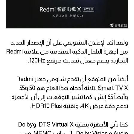
ولقد أكد الإعلان التشويقي على أن الإصدار الجديد
من أجهزة التلفاز الذكية المقدمة من علامة Redmi
التجارية يدعم معدل تحديث مرتفع 120Hz.
أيضاً من المتوقع أن تقدم شاومي جهاز Redmi
Smart TV X بثلاثة أحجام هذا العام هم 50 و55
وأيضاً 65 إنش، كما تشير التوقعات إلى أن الأجهزة
تدعم دقة عرض 4K، وتقنية HDR10 Plus.
كما تأتي الأجهزة بتقنية DTS Virtual X، وDolby
Audio و Dolby Vision، إلى جانب MEMC، ومن