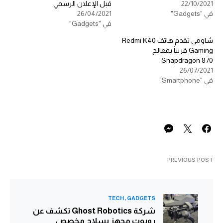
22/10/2021
قبل الإعلان الرسمي
في "Gadgets"
26/04/2021
في "Gadgets"
شاومي تقدم هاتف Redmi K40
Gaming قريباً بمعالج
Snapdragon 870
26/07/2021
في "Smartphone"
PREVIOUS POST
TECH
GADGETS
شركة Ghost Robotics تكشف عن
روبوت مجهز بسلاح مخصص