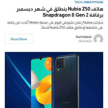
TECH
SMARTPHONE
هاتف Nubia Z50 ينطلق في شهر ديسمبر
برقاقة Snapdragon 8 Gen 2
شاركت Nubia إعلان تشويقي اليوم على منصة Weibo أكدت من خلاله
على خططها لإطلاق هاتف Nubia Z50 لاحقاً…
Rami Maher
Read More
08/12/2022