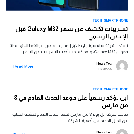
TECH
SMARTPHONE
تسريبات تكشف عن سعر Galaxy M32 قبل
الإعلان الرسمي
تستعد شركة سامسونج لإطلاق إصدار جديد من هواتفها المتوسطة
بعنوان Galaxy M32، ولقد كشفت أحدث التسريبات عن السعر…
News Tech
Read More
14/06/2021
TECH
SMARTPHONE
ابل تؤكد رسمياً على موعد الحدث القادم في 8
من مارس
حددت شركة ابل يوم 8 من مارس لعقد الحدث القادم لكشف النقاب
عن الجيل الجديد من أجهزة الشركة.…
News Tech