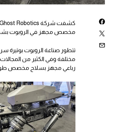
مخصص مجهز في الروبوت بشك
تتطور صناعة الروبوت بوتيرة س
رباعي مجهز بسلاح مخصص طور عبر International