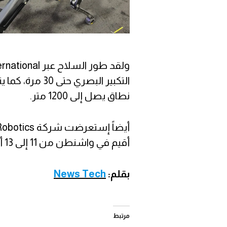
التكبير البصري
نطاق يصل إلى 1200 متر.
أقيم في واشنطن من 11 إلى 13 أكتوبر، كما يتم تجربة الروبوت الآن عبر الجيش الأمريكي.
بقلم:
News Tech
مرتبط