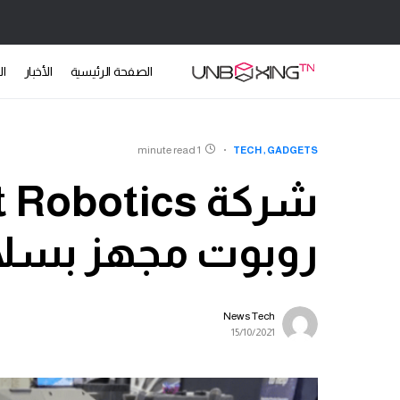
الصفحة الرئيسية
الأخبار
ال
1 minute read
TECH
GADGETS
روبوت مجهز بس
News Tech
15/10/2021