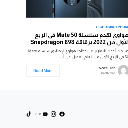
TECH
SMARTPHON
هواوي تقدم سلسلة Mate 50 في الربع
أول من 2022 برقاقة Snapdragon 898
كشفت أحدث التقارير عن خطط هواوي لإطلاق سلسلة Mate
 الأول من العام المقبل على أن…
News Tech
Read More
04/11/2021
210K