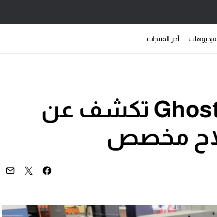
فيديوهات
آخر المنتجات
شركة Ghost Robotics تكشف عن
لاح مخصص