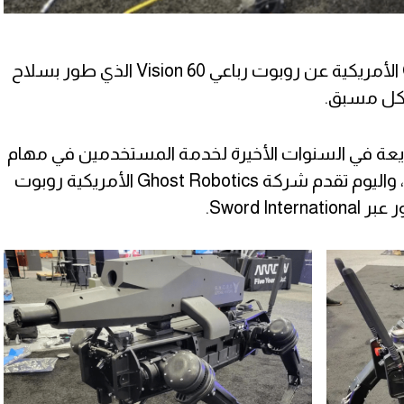
كشفت شركة Ghost Robotics الأمريكية عن روبوت رباعي Vision 60 الذي طور بسلاح
ل مسبق.
ريعة في السنوات الأخيرة لخدمة المستخدمين في مهام
مختلفة وفي الكثير من المجالات، واليوم تقدم شركة Ghost Robotics الأمريكية روبوت
Sword .