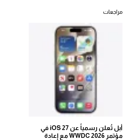
مراجعات
أبل تُعلن رسمياً عن iOS 27 في
مؤتمر WWDC 2026 مع إعادة