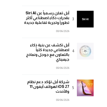
أبل تعلن رسمياً عن Siri AI
بقدرات ذكاء اصطناعي أكثر
تطوراً وتجربة تفاعلية جديدة
08/06/2026
أبل تكشف عن بنية ذكاء
اصطناعي جديدة كلياً
بالتعاون مع جوجل ونماذج
جيميناي
08/06/2026
شركة أبل تؤكد دعم نظام
iOS 27 لهواتف آيفون 11
والأحدث
08/06/2026