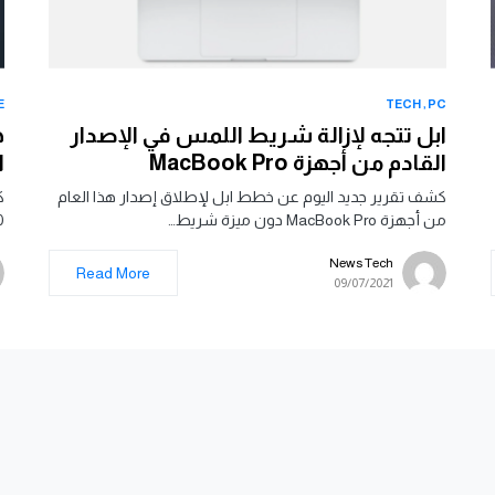
E
TECH
PC
ابل تتجه لإزالة شريط اللمس في الإصدار
القادم من أجهزة MacBook Pro
ال
كشف تقرير جديد اليوم عن خطط ابل لإطلاق إصدار هذا العام
من أجهزة MacBook Pro دون ميزة شريط…
50 في الربع
News Tech
Read More
09/07/2021