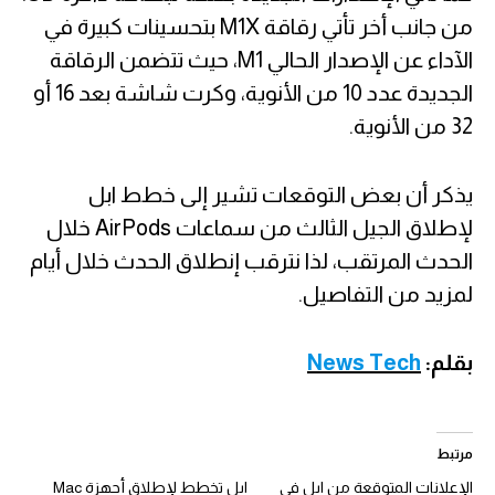
من جانب أخر تأتي رقاقة M1X بتحسينات كبيرة في
الآداء عن الإصدار الحالي M1، حيث تتضمن الرقاقة
الجديدة عدد 10 من الأنوية، وكرت شاشة بعد 16 أو
32 من الأنوية.
يذكر أن بعض التوقعات تشير إلى خطط ابل
لإطلاق الجيل الثالث من سماعات AirPods خلال
الحدث المرتقب، لذا نترقب إنطلاق الحدث خلال أيام
لمزيد من التفاصيل.
بقلم:
News Tech
مرتبط
الإعلانات المتوقعة من ابل في
ابل تخطط لإطلاق أجهزة Mac