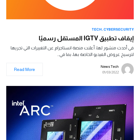
TECH
CYBERSECURITY
إيقاف تطبيق IGTV المستقل رسميًا
في أحدث منشور لها، أعلنت منصة انستاجرام عن التغييرات التي تجريها
لترسيخ عروض الفيديو الخاصة بها، بما في…
News Tech
Read More
01/03/2022