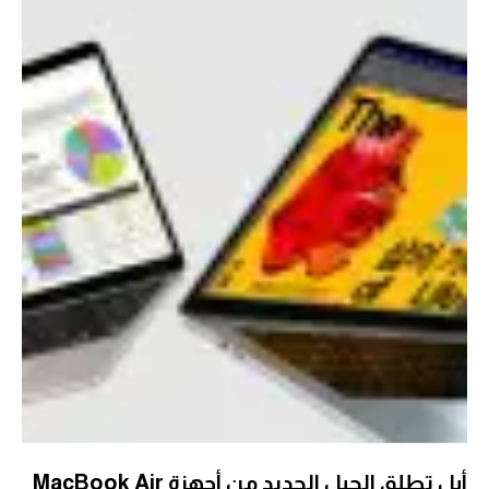
أبل تطلق الجيل الجديد من أجهزة MacBook Air