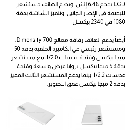
LCD بحجم 6.48 إنش، ويضم الهاتف مستشعر
للبصمة في الإطار الجانبي، وتتميز الشاشة بدقة
1080 في 2340 بيكسل.
أيضاً يدعم الهاتف رقاقة معالج Dimensity 700،
ومستشعر رئيسي في الكاميرة الخلفية بدقة 50
ميجا بيكسل وفتحة عدسات f/2.0، مع مستشعر
بدقة 5 ميجا بيكسل بزوايا عرض واسعة وفتحة
عدسات f/2.2، بينما يدعم المستشعر الثالث المميز
بدقة 2 ميجا بيكسل عمق التصوير.