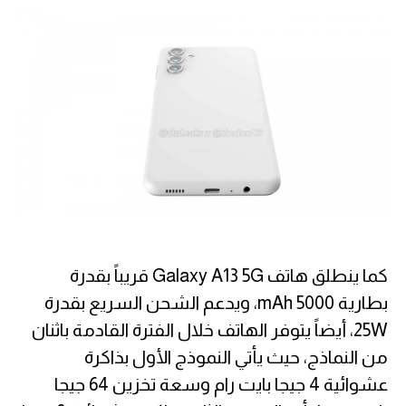
كما ينطلق هاتف Galaxy A13 5G قريباً بقدرة
بطارية 5000 mAh، ويدعم الشحن السريع بقدرة
25W، أيضاً يتوفر الهاتف خلال الفترة القادمة باثنان
من النماذج، حيث يأتي النموذج الأول بذاكرة
عشوائية 4 جيجا بايت رام وسعة تخزين 64 جيجا