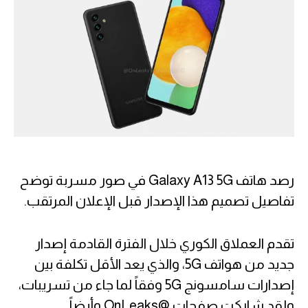
رصد هاتف Galaxy A13 5G في صور مسربة توضح
تفاصيل تصميم هذا الإصدار قبل الإعلان المرتقب.
تقدم العملاق الكوري خلال الفترة القادمة إصدار
جديد من هواتف 5G، والذي يعد الأقل تكلفة بين
إصدارات سامسونج 5G وفقاً لما جاء من تسريبات،
ولقد شاركت صفحات @OnLeaks وأيضاً