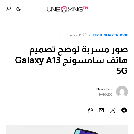
1 minute read
TECH
SMARTPHONE
صور مسربة توضح تصميم
هاتف سامسونج Galaxy A13
5G
News Tech
10/10/2021