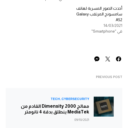
أحدث الصور المسربة لهاتف
سامسونج المرتقب Galaxy
A52
14/03/2021
في "Smartphone"
PREVIOUS POST
TECH
CYBERSECURITY
معالج Dimensity 2000 القادم من
MediaTek ينطلق بدقة 4 نانومتر
09/10/2021