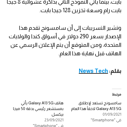
بايت، بينما يأتي النموذج الثاني بذاكرة عشوائية 8 جيجا
بايت رام وسعة تخزين 128 جيجا بايت.
وتشير التسريبات إلى أن سامسونج تقدم هذا
الإصدار بسعر 290 دولار في أسواق كندا والولايات
المتحدة، ومن المتوقع أن يتم الإعلان الرسمي عن
الهاتف قبل نهاية هذا العام.
بقلم:
News Tech
مرتبط
سامسونج تستعد لإطلاق
هاتف Galaxy A13 5G يأتي
Galaxy A13 5G لاحقاً هذا العام
بمستشعر رئيسي بدقة 50 ميجا
01/09/2021
بيكسل
في "Smartphone"
23/09/2021
في "Smartphone"