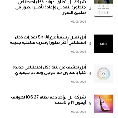
شركة أبل تطلق أدوات ذكاء اصطناعي
متطورة لتعديل وإعادة تأطير الصور في
تطبيق الصور
08/06/2026
أبل تعلن رسمياً عن Siri AI بقدرات ذكاء
اصطناعي أكثر تطوراً وتجربة تفاعلية جديدة
08/06/2026
أبل تكشف عن بنية ذكاء اصطناعي جديدة
كلياً بالتعاون مع جوجل ونماذج جيميناي
08/06/2026
شركة أبل تؤكد دعم نظام iOS 27 لهواتف
آيفون 11 والأحدث
08/06/2026