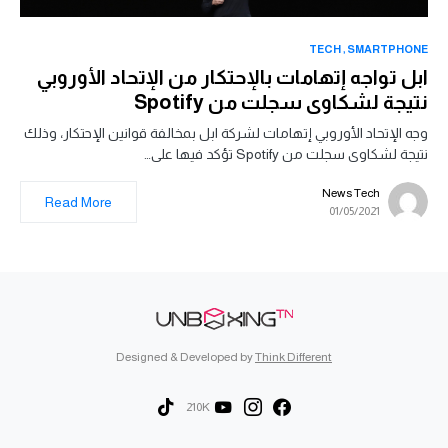
TECH
SMARTPHONE
ابل تواجه إتهامات بالإحتكار من الإتحاد الأوروبي
نتيجة لشكاوى سجلت من Spotify
وجه الإتحاد الأوروبي إتهامات لشركة ابل بمخالفة قوانين الإحتكار، وذلك
نتيجة لشكاوى سجلت من Spotify تؤكد فيها على…
News Tech
Read More
01/05/2021
Designed & Developed by
Think Different
210K