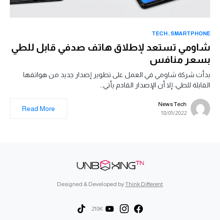
TECH
SMARTPHONE
شاومي تستعد لإطلاق هاتف صدفي قابل للطي
بسعر منافس
بدأت شركة شاومي في العمل على تطوير إصدار جديد من هواتفها
القابلة للطي، إلا أن الإصدار القادم يأتي…
News Tech
Read More
18/01/2022
Designed & Developed by
Think Different
210K