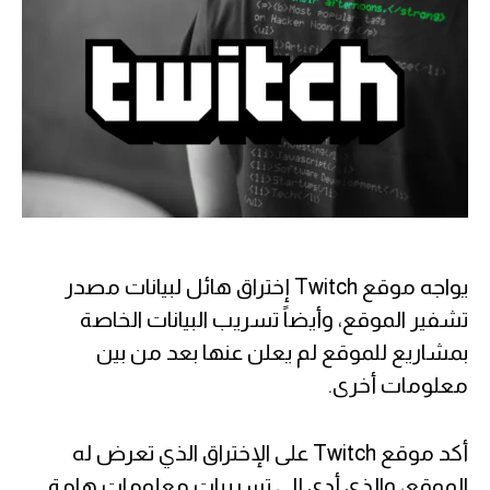
يواجه موقع Twitch إختراق هائل لبيانات مصدر
تشفير الموقع، وأيضاً تسريب البيانات الخاصة
بمشاريع للموقع لم يعلن عنها بعد من بين
معلومات أخرى.
أكد موقع Twitch على الإختراق الذي تعرض له
الموقع، والذي أدى إلى تسريبات معلومات هامة