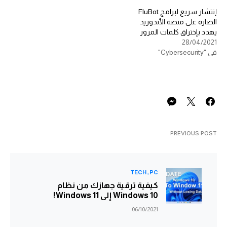
إنتشار سريع لبرامج FluBot
الضارة على منصة الأندوريد
يهدد بإختراق كلمات المرور
28/04/2021
في "Cybersecurity"
PREVIOUS POST
TECH
PC
كيفية ترقية جهازك من نظام
Windows 10 إلى Windows 11!
06/10/2021