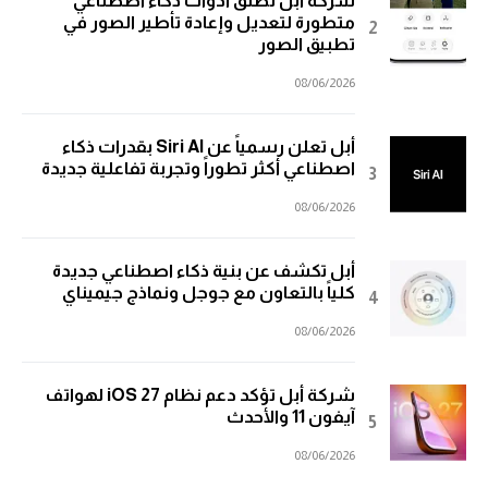
شركة أبل تطلق أدوات ذكاء اصطناعي
متطورة لتعديل وإعادة تأطير الصور في
تطبيق الصور
08/06/2026
أبل تعلن رسمياً عن Siri AI بقدرات ذكاء
اصطناعي أكثر تطوراً وتجربة تفاعلية جديدة
08/06/2026
أبل تكشف عن بنية ذكاء اصطناعي جديدة
كلياً بالتعاون مع جوجل ونماذج جيميناي
08/06/2026
شركة أبل تؤكد دعم نظام iOS 27 لهواتف
آيفون 11 والأحدث
08/06/2026