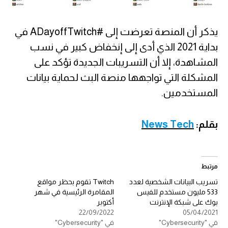
يذكر أن المنصة تعرضت إلى #ADayoffTwitch في
بداية 2021 الذي أدى إلى إنخفاض كبير في نسب
المشاهدة، إلا أن التسريبات الجديدة تؤكد على
المشكلة التي تواجهها منصة البث لحماية بيانات
المستخدمين.
بقلم:
News Tech
مرتبط
تسريب البيانات الشخصية لعدد
Twitch تقوم بحظر مواقع
533 مليون مستخدم للفيس
المقامرة الرئيسية في شهر
بوك على شبكة الإنترنت
أكتوبر
22/09/2022
05/04/2021
في "Cybersecurity"
في "Cybersecurity"