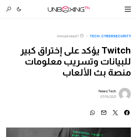
1 minute read
TECH
CYBERSECURITY
Twitch يؤكد على إختراق كبير
للبيانات وتسريب معلومات
منصة بث الألعاب
News Tech
07/10/2021