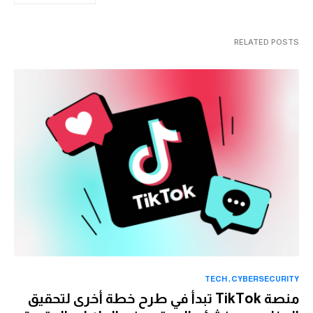
RELATED POSTS
TECH
CYBERSECURITY
منصة TikTok تبدأ في طرح خطة أخرى لتحقيق