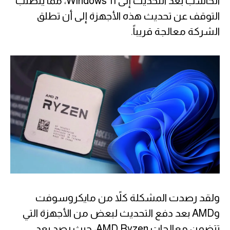
الحاسب بعد التحديث إلى Windows 11، مما يتطلب
التوقف عن تحديث هذه الأجهزة إلى أن تطلق
الشركة معالجة قريباً.
ولقد رصدت المشكلة كلاً من مايكروسوفت
وAMD بعد دفع التحديث لبعض من الأجهزة التي
تتضمن معالجات AMD Ryzen، حيث رصد بعد