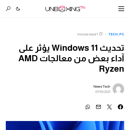
1 minute read
TECH
PC
تحديث Windows 11 يؤثر على
آداء بعض من معالجات AMD
Ryzen
News Tech
07/10/2021