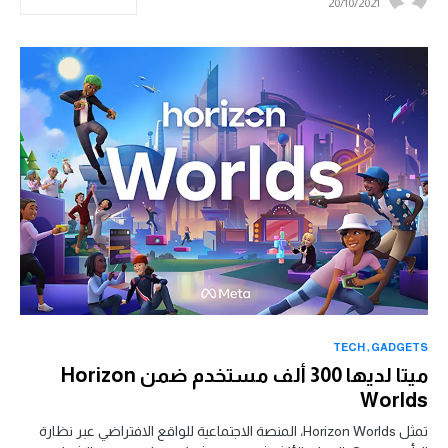
20/10/2021
TECH
GADGETS
ميتا لديها 300 ألف مستخدم ضمن Horizon
Worlds
تمثل Horizon Worlds، المنصة الاجتماعية للواقع الافتراضي عبر نظارة