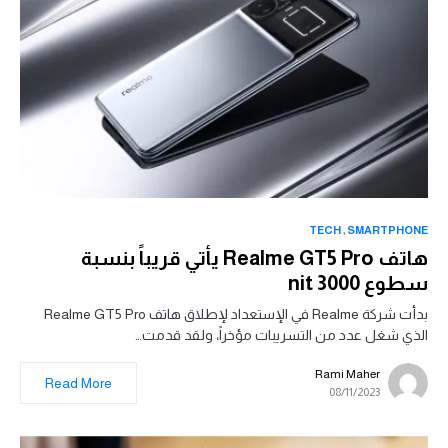
TECH
SMARTPHONE
هاتف Realme GT5 Pro يأتي قريباً بنسبة
سطوع 3000 nit
بدأت شركة Realme في الإستعداد لإطلاق هاتف Realme GT5 Pro
الذي شغل عدد من التسريبات مؤخراً، ولقد قدمت…
Rami Maher
Read More
08/11/2023