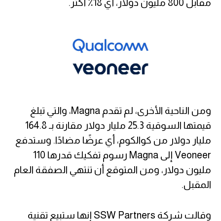
مقابل 800 مليون دولار، أي 18٪ أكثر.
ومن الناحية الأخرى، لم تقدم Magna، والتي تبلغ
قيمتها السوقية 25.3 مليار دولار مقارنة بـ 164.8
مليار دولار من كوالكوم، أي عرضًا مضادًا. وستدفع
Veoneer إلى Magna رسوم تفكيك قدرها 110
مليون دولار، ومن المتوقع أن تنتهي الصفقة العام
المقبل.
وقالت شركة SSW Partners إنها ستبيع تقنية