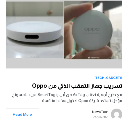
TECH
GADGETS
تسريب جهاز التعقب الذكي من Oppo
مع طرح أجهزة تعقب AirTag من أبل و SmartTag من سامسونج
مؤخرًا، تستعد شركة Oppo لدخول هذه المنافسة…
News Tech
Read More
24/04/2021