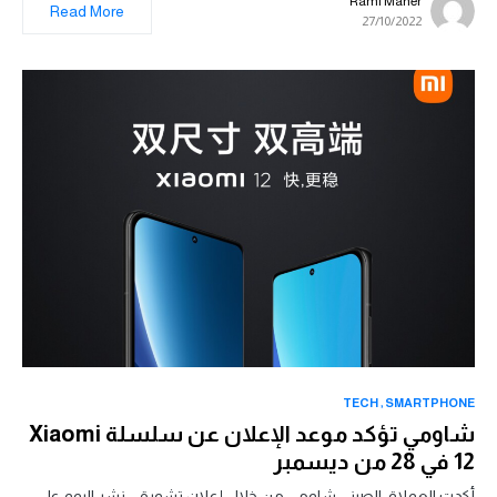
Rami Maher
Read More
27/10/2022
TECH
SMARTPHONE
شاومي تؤكد موعد الإعلان عن سلسلة Xiaomi
12 في 28 من ديسمبر
أكدت العملاق الصيني شاومي من خلال إعلان تشويقي نشر اليوم على