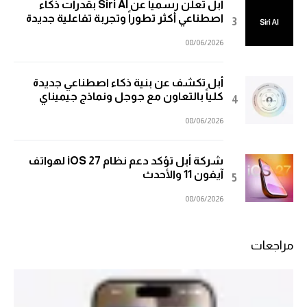
أبل تعلن رسمياً عن Siri AI بقدرات ذكاء
اصطناعي أكثر تطوراً وتجربة تفاعلية جديدة
08/06/2026
أبل تكشف عن بنية ذكاء اصطناعي جديدة
كلياً بالتعاون مع جوجل ونماذج جيميناي
08/06/2026
شركة أبل تؤكد دعم نظام iOS 27 لهواتف
آيفون 11 والأحدث
08/06/2026
مراجعات