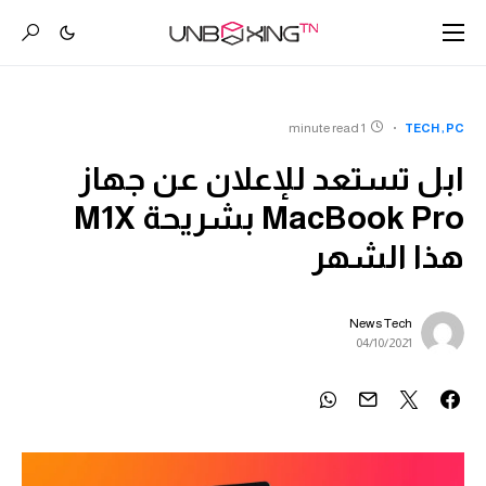
1 minute read
TECH
PC
ابل تستعد للإعلان عن جهاز
MacBook Pro بشريحة M1X
هذا الشهر
News Tech
04/10/2021