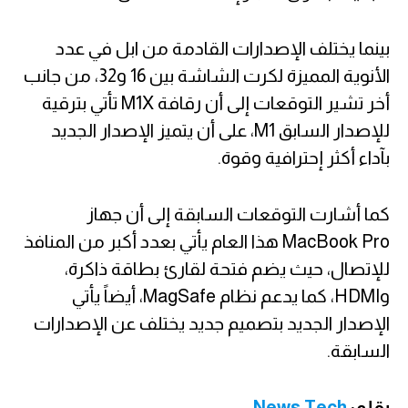
بينما يختلف الإصدارات القادمة من ابل في عدد
الأنوية المميزة لكرت الشاشة بين 16 و32، من جانب
أخر تشير التوقعات إلى أن رقافة M1X تأتي بترقية
للإصدار السابق M1، على أن يتميز الإصدار الجديد
بآداء أكثر إحترافية وقوة.
كما أشارت التوقعات السابقة إلى أن جهاز
MacBook Pro هذا العام يأتي بعدد أكبر من المنافذ
للإتصال، حيث يضم فتحة لقارئ بطاقة ذاكرة،
وHDMI، كما يدعم نظام MagSafe، أيضاً يأتي
الإصدار الجديد بتصميم جديد يختلف عن الإصدارات
السابقة.
بقلم:
News Tech