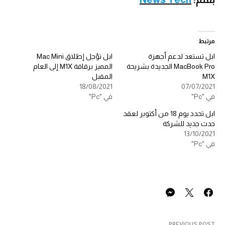
مرتبط
ابل تستعد لدعم أجهزة
ابل تؤجل إطلاق Mac Mini
MacBook Pro الجديدة بشريحة
المميز برقاقة M1X إلى العام
M1X
المقبل
18/08/2021
07/07/2021
في "Pc"
في "Pc"
ابل تحدد يوم 18 من أكتوبر لعقد
حدث جديد للشركة
13/10/2021
في "Pc"
PREVIOUS POST