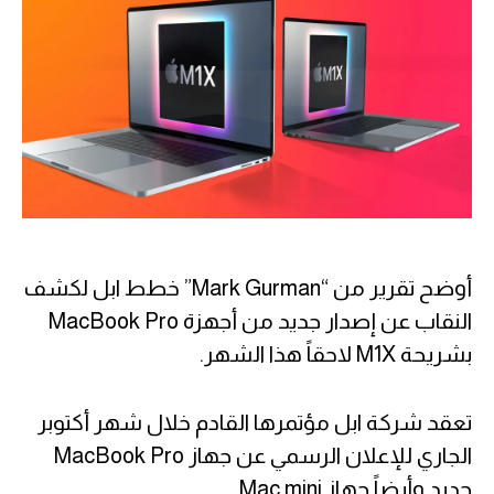
أوضح تقرير من “Mark Gurman” خطط ابل لكشف
النقاب عن إصدار جديد من أجهزة MacBook Pro
بشريحة M1X لاحقاً هذا الشهر.
تعقد شركة ابل مؤتمرها القادم خلال شهر أكتوبر
الجاري للإعلان الرسمي عن جهاز MacBook Pro
جديد وأيضاً جهاز Mac mini.