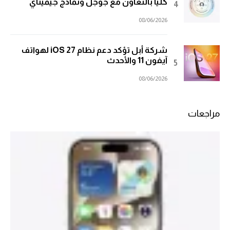
كلياً بالتعاون مع جوجل ونماذج جيميناي
08/06/2026
شركة أبل تؤكد دعم نظام iOS 27 لهواتف
آيفون 11 والأحدث
08/06/2026
مراجعات