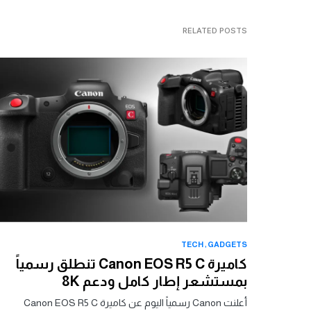
RELATED POSTS
TECH
GADGETS
كاميرة Canon EOS R5 C تنطلق رسمياً
بمستشعر إطار كامل ودعم 8K
أعلنت Canon رسمياً اليوم عن كاميرة Canon EOS R5 C