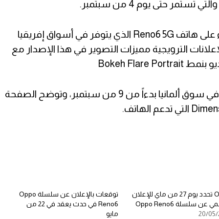
وفي أسواق أخرى تسلط الأضواء على هاتف Reno6 5G الذي يتوفر في أسواق إفريقيا
وضح الإعلانات الترويجية مميزات التصوير في هذا الإصدار مع
Bokeh Flare 
وينطلق هاتف Oppo Reno6 5G في سوق ألمانيا بدءاً من 9 من سبتمبر، وتوضح الصفحة
Oppo تحدد يوم 27 من ماي للإعلان
توقعات بالإعلان عن سلسلة Oppo
 عن سلسلة Oppo Reno6
Reno6 في حدث يعقد في 22 من
20/05/
مايو