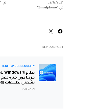
02/12/2021
في "Smartphone"
في "Smartphone"
PREVIOUS POST
TECH
CYBERSECURITY
نظام ows 11
قريباً دون ميزة دعم
تشغيل تطبيقات الأن
01/09/2021