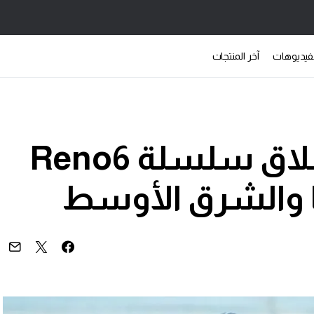
فيديوهات
آخر المنتجات
Oppo تستعد لإطلاق سلسلة Reno6
ا والشرق الأوسط