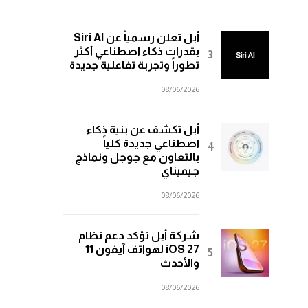
أبل تعلن رسمياً عن Siri AI
بقدرات ذكاء اصطناعي أكثر
تطوراً وتجربة تفاعلية جديدة
08/06/2026
أبل تكشف عن بنية ذكاء
اصطناعي جديدة كلياً
بالتعاون مع جوجل ونماذج
جيميناي
08/06/2026
شركة أبل تؤكد دعم نظام
iOS 27 لهواتف آيفون 11
والأحدث
08/06/2026