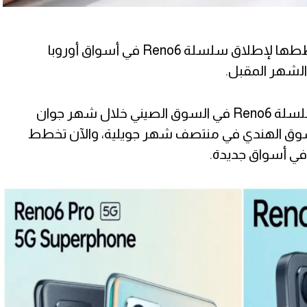
أعلنت شركة Oppo اليوم عن خططها لإطلاق سلسلة Reno6 في أسواق أوروبا
الشهر المقبل.
كانت شركة Oppo قد قدمت سلسلة Reno6 في السوق الصيني خلال شهر جوان
سوق الهندي في منتصف شهر جويلية، والآن تخطط