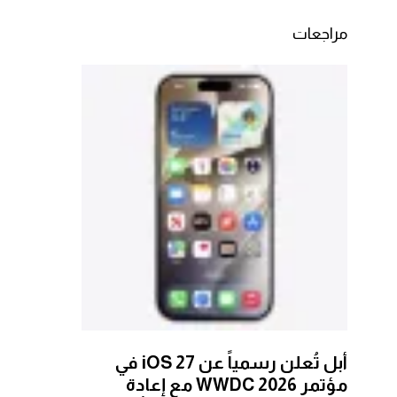
مراجعات
أبل تُعلن رسمياً عن iOS 27 في
مؤتمر WWDC 2026 مع إعادة