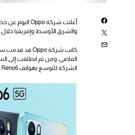
والشرق الأوسط وإفريقيا خلال 
الماضي، ومن ثم انطلقت إلى ال
الشركة للتوسع بهواتف Reno6 في أسواق جديدة.