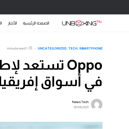
الصفحة الرئيسية
الأخبار
ال
1 minute read
UNCATEGORIZED
TECH
SMARTPHONE
في أسواق إفريقي
News Tech
01/09/2021