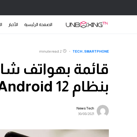
الصفحة الرئيسية
الأخبار
ال
2 minute read
TECH
SMARTPHONE
قائمة بهواتف شاو
بنظام Android 12 قريباً
News Tech
30/08/2021