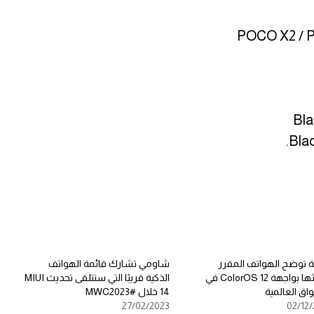
POCO X2 / 
ة توضح الهواتف المقرر
شاومي تشارك قائمة الهواتف
تحديثها بواجهة ColorOS 12 في
الذكية قريبًا التي ستتلقى تحديث MIUI
اق العالمية
14 خلال #MWC2023
27/02/2023
02/12/