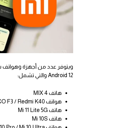
ويتوفر عدد من أجهزة وهواتف شا
Android 12 والتي تشمل:
هاتف MIX 4
هواتف Mi 11X / POCO F3 / Redmi K40
هاتف Mi 11 Lite 5G
هاتف Mi 10S
هواتف Mi 10 / Mi 10 Pro / Mi 10 Ultra