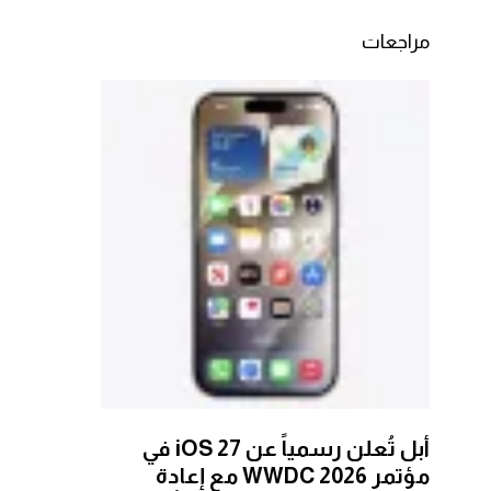
مراجعات
أبل تُعلن رسمياً عن iOS 27 في
مؤتمر WWDC 2026 مع إعادة