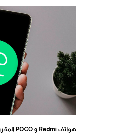
هواتف
Redmi و POCO المقرر تحديثها بنظام Android 12