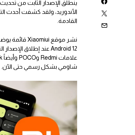
الأندوريد، ولقد كشفت أحدث التق
القادمة.
نشر موقع omiui
Android 12 عند إطلاق الإ
شاومي بشكل رسمي حتى الآن.