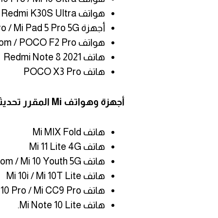
هواتف Mi 10T / Mi 10T Pro / Redmi K30S Ultra
أجهزة Mi Pad 5 / Mi Pad 5 Pro / Mi Pad 5 Pro 5G
هواتف Redmi K30 Pro / Redmi K30 Zoom / POCO F2 Pro
هاتف Redmi Note 8 2021
هاتف POCO X3 Pro
أجهزة وهواتف
Mi المقرر تحديثها بنظام Android 12
هاتف Mi MIX Fold
هاتف Mi 11 Lite 4G
هاتف Mi 10 Lite 5G / Mi 10 Lite Zoom / Mi 10 Youth 5G
هاتف Mi 10i / Mi 10T Lite
هاتف Mi Note 10 / Mi Note 10 Pro / Mi CC9 Pro
هاتف Mi Note 10 Lite.