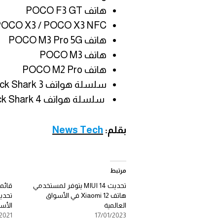
هاتف POCO F3 GT
POCO X3 / POCO X3 NFC
هاتف POCO M3 Pro 5G
هاتف POCO M3
هاتف POCO M2 Pro
سلسلة هواتف Black Shark 3
سلسلة هواتف Black Shark 4.
بقلم:
News Tech
مرتبط
تحديث MIUI 14 يتوفر لمستخدمي
قائم
هاتف Xiaomi 12 في الأسواق
العالمية
الأسو
2021
17/01/2023