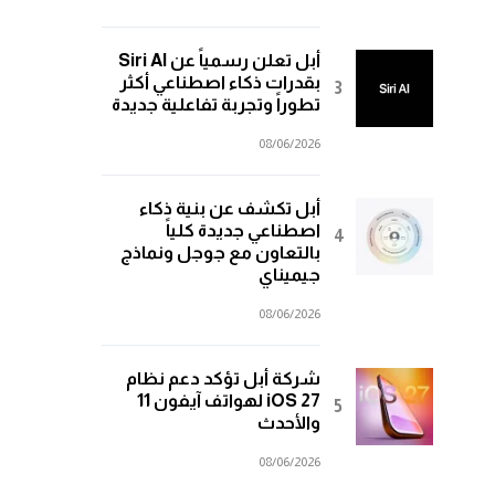
أبل تعلن رسمياً عن Siri AI
بقدرات ذكاء اصطناعي أكثر
تطوراً وتجربة تفاعلية جديدة
08/06/2026
أبل تكشف عن بنية ذكاء
اصطناعي جديدة كلياً
بالتعاون مع جوجل ونماذج
جيميناي
08/06/2026
شركة أبل تؤكد دعم نظام
iOS 27 لهواتف آيفون 11
والأحدث
08/06/2026