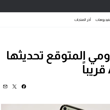
فيديوهات
آخر المنتجات
مي المتوقع تحديثها