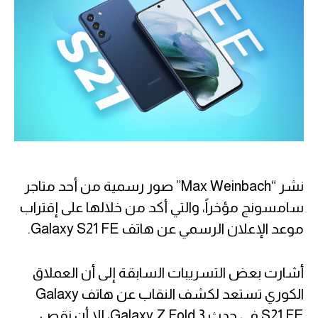
نشر “Max Weinbach” صور رسمية من أحد متاجر
سامسونج مؤخراً، والتي أكد من خلالها على إقتراب
موعد الإعلان الرسمي عن هاتف Galaxy S21 FE.
أشارت بعض التسريبات السابقة إلى أن العملاق
الكوري تستعد لكشف النقاب عن هاتف Galaxy
S21 FE في حدث Galaxy Z Fold 3، إلا أن نقص