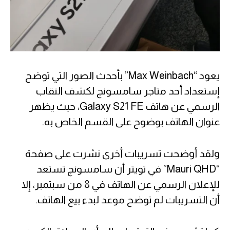
يعود “Max Weinbach” بأحدث الصور التي توضح
إستعداد أحد متاجر سامسونج لكشف النقاب
الرسمي عن هاتف Galaxy S21 FE، حيث يظهر
عنوان الهاتف بوضوح على القسم الخاص به.
ولقد أوضحت تسريبات أخرى نشرت على صفحة
“Mauri QHD” في تويتر أن سامسونج تستعد
للإعلان الرسمي عن الهاتف في 8 من سبتمبر، إلا
أن التسريبات لم توضح موعد لبدء بيع الهاتف.