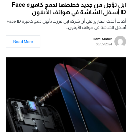
ابل تؤجل من جديد خططها لدمج كاميرة Face
ID أسفل الشاشة في هواتف الأيفون
أكدت أحدث التقارير على أن شركة ابل قررت تأجيل دمج كاميرة Face ID
أسفل الشاشة في هواتف الأيفون…
Rami Maher
Read More
06/05/2024