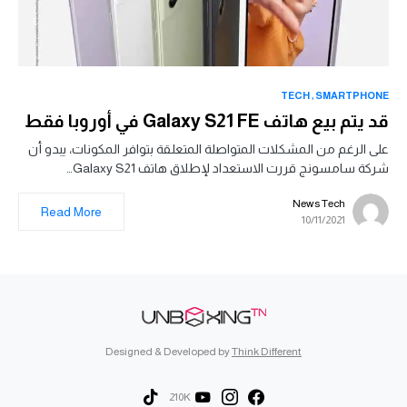
TECH
SMARTPHONE
قد يتم بيع هاتف Galaxy S21 FE في أوروبا فقط
على الرغم من المشكلات المتواصلة المتعلقة بتوافر المكونات، يبدو أن
شركة سامسونج قررت الاستعداد لإطلاق هاتف Galaxy S21…
News Tech
Read More
10/11/2021
Designed & Developed by
Think Different
210K