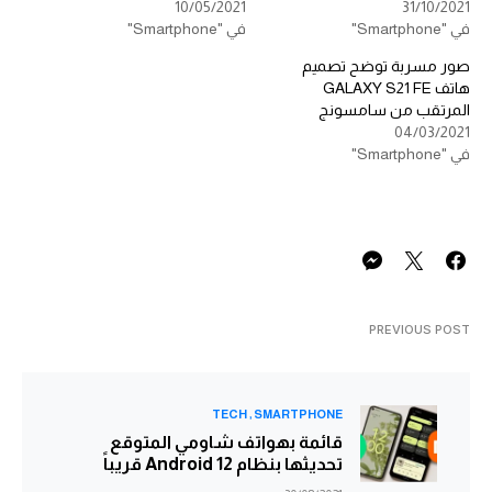
10/05/2021
31/10/2021
في "Smartphone"
في "Smartphone"
صور مسربة توضح تصميم
هاتف GALAXY S21 FE
المرتقب من سامسونج
04/03/2021
في "Smartphone"
PREVIOUS POST
TECH
SMARTPHONE
قائمة بهواتف شاومي المتوقع
تحديثها بنظام Android 12 قريباً