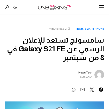
2 minute read
TECH
SMARTPHONE
سامسونج تستعد للإعلان
الرسمي عن Galaxy S21 FE في
8 من سبتمبر
News Tech
30/08/2021