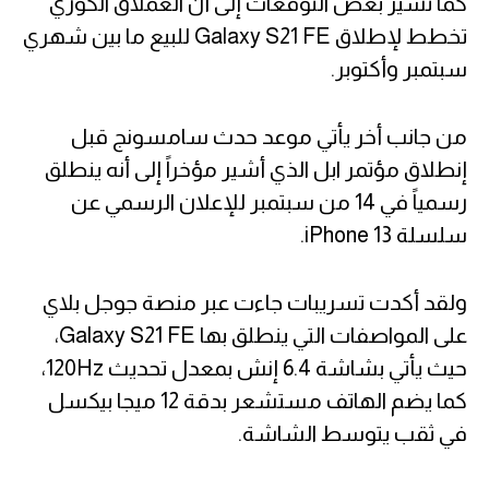
كما تشير بعض التوقعات إلى أن العملاق الكوري
تخطط لإطلاق Galaxy S21 FE للبيع ما بين شهري
سبتمبر وأكتوبر.
من جانب أخر يأتي موعد حدث سامسونج قبل
إنطلاق مؤتمر ابل الذي أشير مؤخراً إلى أنه ينطلق
رسمياً في 14 من سبتمبر للإعلان الرسمي عن
سلسلة iPhone 13.
ولقد أكدت تسريبات جاءت عبر منصة جوجل بلاي
على المواصفات التي ينطلق بها Galaxy S21 FE،
حيث يأتي بشاشة 6.4 إنش بمعدل تحديث 120Hz،
كما يضم الهاتف مستشعر بدقة 12 ميجا بيكسل
في ثقب يتوسط الشاشة.