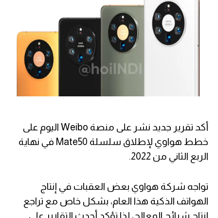
أكد تقرير جديد نشر على منصة Weibo اليوم على
خطط هواوي لإطلاق سلسلة Mate50 في نهاية
الربع الثاني من 2022.
تواجه شركة هواوي بعض العقبات في إنتاج
الهواتف الذكية هذا العام، بشكل خاص مع تراجع
إنتاج شرائح المعالج، لذا تؤكد أحدث التقارير على