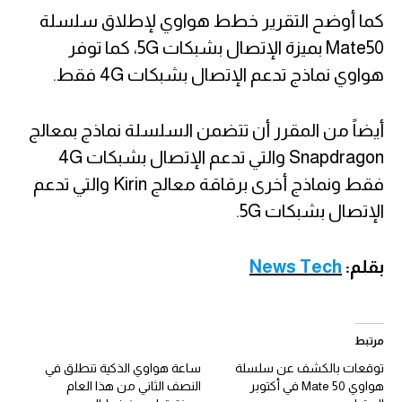
كما أوضح التقرير خطط هواوي لإطلاق سلسلة
Mate50 بميزة الإتصال بشبكات 5G، كما توفر
هواوي نماذج تدعم الإتصال بشبكات 4G فقط.
أيضاً من المقرر أن تتضمن السلسلة نماذج بمعالج
Snapdragon والتي تدعم الإتصال بشبكات 4G
فقط ونماذج أخرى برقاقة معالج Kirin والتي تدعم
الإتصال بشبكات 5G.
بقلم:
News Tech
مرتبط
توقعات بالكشف عن سلسلة
ساعة هواوي الذكية تنطلق في
هواوي Mate 50 في أكتوبر
النصف الثاني من هذا العام