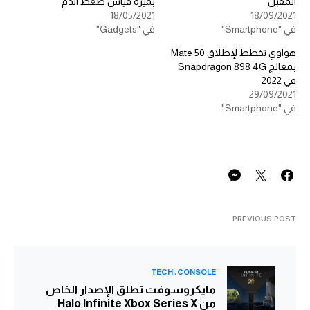
المقبل
بميزة قياس ضغط الدم
18/05/2021
18/09/2021
في "Smartphone"
في "Gadgets"
هواوي تخطط لإطلاق Mate 50
بمعالج Snapdragon 898 4G
في 2022
29/09/2021
في "Smartphone"
PREVIOUS POST
TECH
CONSOLE
مايكروسوفت تطلق الإصدار الخاص
من Halo Infinite Xbox Series X