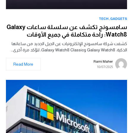
TECH
GADGETS
سامسونج تكشف عن سلسلة ساعات Galaxy
Watch8: راحة متكاملة في جميع الأوقات
كشفت شركة سامسونج للإلكترونيات عن الجيل الجديد من ساعاتها
الذكية: Galaxy Watch8 وGalaxy Watch8 Classic، لتؤكد مرة أخرى…
Rami Maher
Read More
10/07/2025