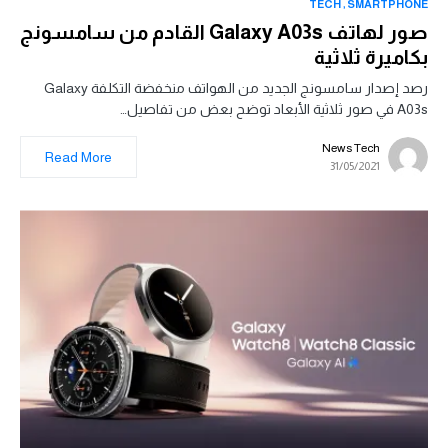
TECH
SMARTPHONE
صور لهاتف Galaxy A03s القادم من سامسونج
بكاميرة ثلاثية
رصد إصدار سامسونج الجديد من الهواتف منخفضة التكلفة Galaxy
A03s في صور ثلاثية الأبعاد توضح بعض من تفاصيل…
News Tech
Read More
31/05/2021