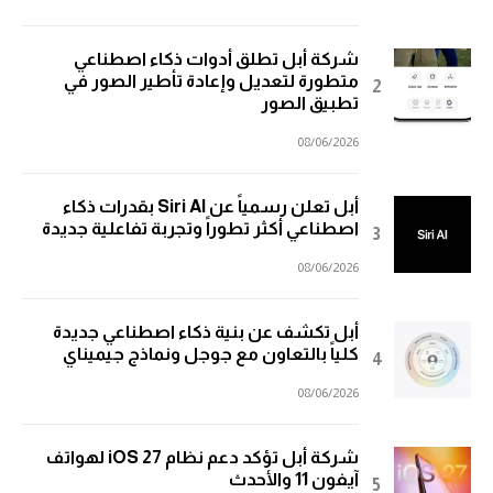
شركة أبل تطلق أدوات ذكاء اصطناعي
متطورة لتعديل وإعادة تأطير الصور في
تطبيق الصور
08/06/2026
أبل تعلن رسمياً عن Siri AI بقدرات ذكاء
اصطناعي أكثر تطوراً وتجربة تفاعلية جديدة
08/06/2026
أبل تكشف عن بنية ذكاء اصطناعي جديدة
كلياً بالتعاون مع جوجل ونماذج جيميناي
08/06/2026
شركة أبل تؤكد دعم نظام iOS 27 لهواتف
آيفون 11 والأحدث