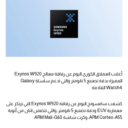
أعلنت العملاق الكوري اليوم عن رقاقة معالج Exynos W920
المميزة بدقة تصنيع 5 نانومتر والتي تدعم سلسلة Galaxy
Watch4 القادمة.
كشفت سامسونج اليوم عن رقاقة Exynos W920 التي ترتكز على
معمارية EUV ودقة تصنيع 5 نانومتر، والتي تتضمن اثنان من أنوية
ARM Cortex-A55، وكرت شاشة ARM Mali-G68.