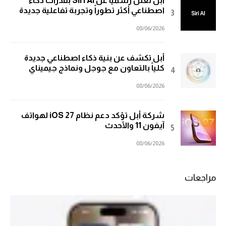
أبل تعلن رسمياً عن Siri AI بقدرات ذكاء
اصطناعي أكثر تطوراً وتجربة تفاعلية جديدة
08/06/2026
أبل تكشف عن بنية ذكاء اصطناعي جديدة
كلياً بالتعاون مع جوجل ونماذج جيميناي
08/06/2026
شركة أبل تؤكد دعم نظام iOS 27 لهواتف
آيفون 11 والأحدث
08/06/2026
مراجعات