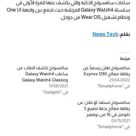
ساعات سامسونج الذكية والتي يكشف عنها للمرة الأولى في
سلسلة Galaxy Watch4 المرتقبة حيث تجمع بين واجهة One UI
ونظام تشغيل Wear OS من جوجل.
بقلم:
News Tech
مرتبط
سامسونج تعلن رسمياً عن
سامسونج تكشف النقاب عن
رقاقة معالج Exynos 1280
ساعات Galaxy Watch4
21/04/2022
وGalaxy Watch4 Classic
في "Smartphone"
11/08/2021
في "Gadgets"
سامسونج تستعد للإعلان عن
رقاقة معالج بدقة تصنيع 5
نانومتر في 10 من نوفمبر
03/11/2021
في "Smartphone"