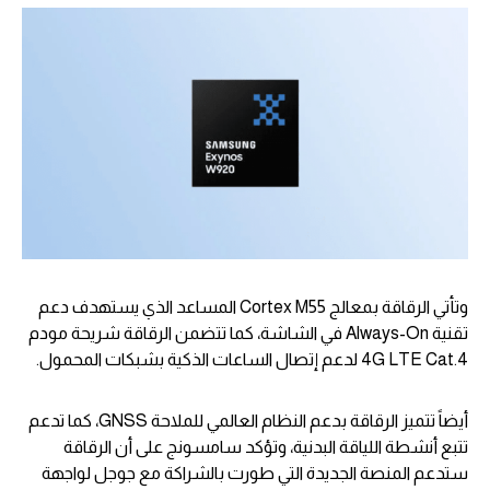
وتأتي الرقاقة بمعالج Cortex M55 المساعد الذي يستهدف دعم
تقنية Always-On في الشاشة، كما تتضمن الرقاقة شريحة مودم
4G LTE Cat.4 لدعم إتصال الساعات الذكية بشبكات المحمول.
أيضاً تتميز الرقاقة بدعم النظام العالمي للملاحة GNSS، كما تدعم
تتبع أنشطة اللياقة البدنية، وتؤكد سامسونج على أن الرقاقة
ستدعم المنصة الجديدة التي طورت بالشراكة مع جوجل لواجهة