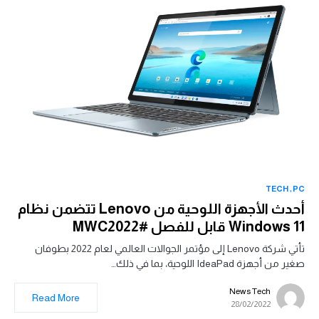
TECH
PC
أحدث الأجهزة اللوحية من Lenovo تتضمن نظام
Windows 11 قابل للفصل #MWC2022
تأتي شركة Lenovo إلى مؤتمر الجوالات العالمي لعام 2022 بطوفان
صغير من أجهزة IdeaPad اللوحية، بما في ذلك…
News Tech
Read More
28/02/2022