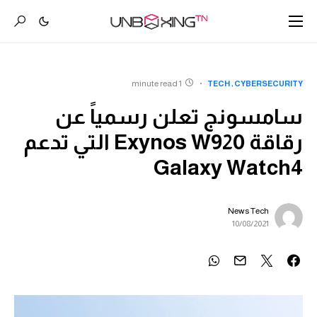
1 minute read
TECH
CYBERSECURITY
سامسونج تعلن رسمياً عن
رقاقة Exynos W920 التي تدعم
Galaxy Watch4
News Tech
10/08/2021