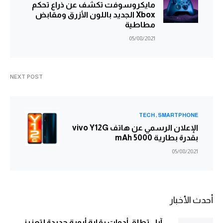
مايكروسوفت تكشف عن ذراع تحكم
Xbox الجديد باللون الأزرق ومقابض
مطاطية
05/08/2021
NEXT POST
TECH
SMARTPHONE
الإعلان الرسمي عن هاتف vivo Y12G
بقدرة بطارية 5000 mAh
05/08/2021
أحدث الأخبار
آبل تطلق أدوات رقابة أبوية جديدة لتعزيز