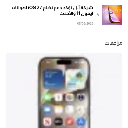
شركة أبل تؤكد دعم نظام iOS 27 لهواتف
آيفون 11 والأحدث
08/06/2026
مراجعات