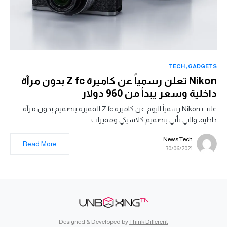
TECH
GADGETS
Nikon تعلن رسمياً عن كاميرة Z fc بدون مرآة
داخلية وسعر يبدأ من 960 دولار
علنت Nikon رسمياً اليوم عن كاميرة Z fc المميزة بتصميم بدون مرآة
داخلية، والتي تأتي بتصميم كلاسيكي ومميزات…
News Tech
Read More
30/06/2021
Designed & Developed by
Think Different