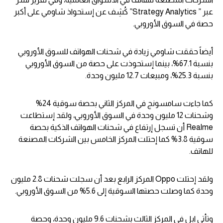
عبر ” Strategy Analytics” كُشِف عن إستحواذ شاومي على أكبر
حصة في السوق الأوروبي.
أيضاً حققت شاومي زيادة في شحنات الهواتف للسوق الأوروبي
بنسبة 67.1%، بينما إستحوذت على حصة من السوق الأوروبي
بنسبة 25.3%، ومبيعات 12.7 مليون وحدة.
كما جاءت سامسونج في المركز الثاني بحصة سوقية 24%
وشحنات 12 مليون وحدة في السوق الأوروبي، ولقد إستطاعت
Realme أن تسجل إرتفاع في شحنات الهواتف الذكية بحصة
سوقية 3.8% كما إحتلت المركز الخامس بين الشركات المصنعة
للهاتف.
ولقد إحتلت Oppo المركز الرابع بعد أن سجلت شحنات 2.8 مليون
وحدة كما وصلت حصتها السوقية إلى 5.6% من السوق الأوروبي.
وتأتي ابل في المركز الثالث بشحنات 9.6 مليون وحدة، وحصة