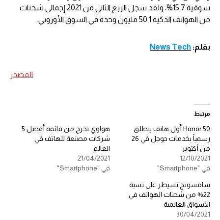
سوقية 15.7%، ولقد سجل الربع الثاني من 2021 إجمالي شحنات
من الهواتف الذكية 50.1 مليون وحدة في السوق الأوروبي.
بقلم:
News Tech
المصدر
مرتبط
Honor 50 أول هاتف ينطلق
هواوي تخرج من قائمة أفضل 5
رسمياً بخدمات جوجل في 26
شركات مصنعة للهاتف في
من أكتوبر
العالم
21/04/2021
12/10/2021
في "Smartphone"
في "Smartphone"
سامسونج تسيطر على نسبة
22% من شحنات الهواتف في
الأسواق العالمية
30/04/2021