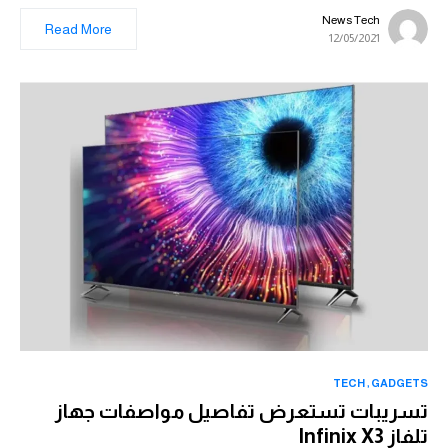
News Tech
Read More
12/05/2021
TECH
GADGETS
تسريبات تستعرض تفاصيل مواصفات جهاز
تلفاز Infinix X3