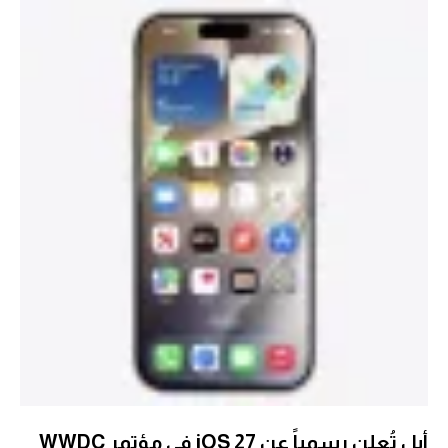
أبل تُعلن رسمياً عن iOS 27 في مؤتمر WWDC