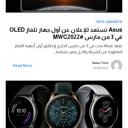
TECH
GADGETS
Asus تستعد للإعلان عن أول جهاز تلفاز OLED
في 3 من مارس #MWC2022
تعقد Asus حدث في 3 من مارس الجاري لإطلاق أول أجهزة التلفاز
المطورة من الشركة والذي يتميز بشاشة…
News Tech
Read More
02/03/2022