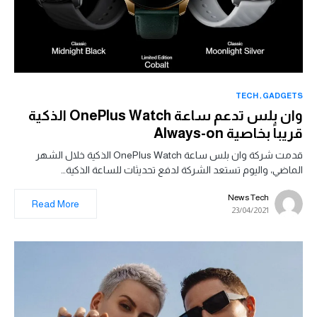
TECH
GADGETS
وان بلس تدعم ساعة OnePlus Watch الذكية
قريباً بخاصية Always-on
قدمت شركة وان بلس ساعة OnePlus Watch الذكية خلال الشهر
الماضي، واليوم تستعد الشركة لدفع تحديثات للساعة الذكية…
News Tech
Read More
23/04/2021