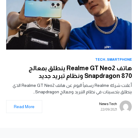
TECH
SMARTPHONE
هاتف Realme GT Neo2 ينطلق بمعالج
Snapdragon 870 ونظام تبريد جديد
أعلنت شركة Realme رسمياً اليوم عن هاتف Realme GT Neo2 الذي
ينطلق بتحسينات في نظام التبريد ومعالج Snapdragon…
News Tech
Read More
22/09/2021