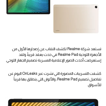
تستعد شركة Realme لكشف النقاب عن إصدارها الأول من
الأجهزة اللوحية Realme Pad في حدث يعقد قريباً، ولقد
إستعرضت أحدث الصور الإعلامية المسربة تصميم الجهاز اللوحي.
كشفت التسريبات المصورة التي نشرت عبر OnLeaks اليوم عن
تفاصيل تصميم Realme Pad، والألوان التي ينطلق بها قريباً
للأسواق.