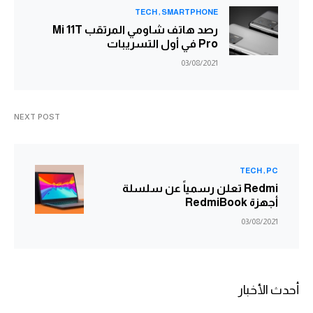
TECH
SMARTPHONE
رصد هاتف شاومي المرتقب Mi 11T
Pro في أول التسريبات
03/08/2021
NEXT POST
TECH
PC
Redmi تعلن رسمياً عن سلسلة
أجهزة RedmiBook
03/08/2021
أحدث الأخبار