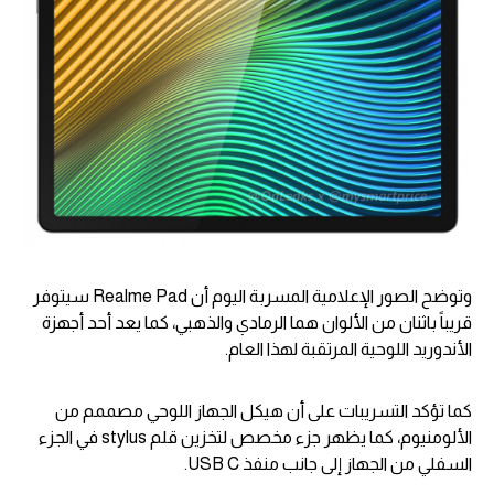
وتوضح الصور الإعلامية المسربة اليوم أن Realme Pad سيتوفر
قريباً باثنان من الألوان هما الرمادي والذهبي، كما يعد أحد أجهزة
الأندوريد اللوحية المرتقبة لهذا العام.
كما تؤكد التسريبات على أن هيكل الجهاز اللوحي مصممم من
الألومنيوم، كما يظهر جزء مخصص لتخزين قلم stylus في الجزء
السفلي من الجهاز إلى جانب منفذ USB C.