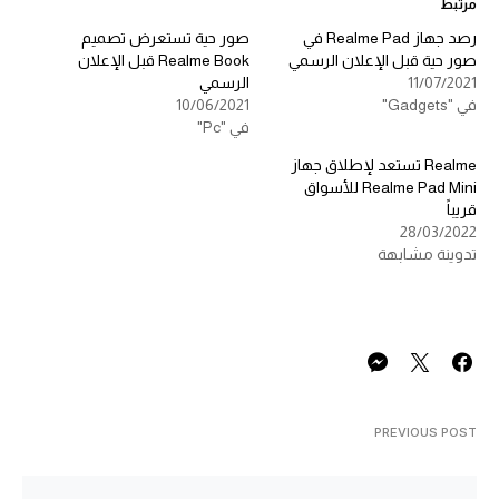
مرتبط
رصد جهاز Realme Pad في
صور حية تستعرض تصميم
صور حية قبل الإعلان الرسمي
Realme Book قبل الإعلان
11/07/2021
الرسمي
في "Gadgets"
10/06/2021
في "Pc"
Realme تستعد لإطلاق جهاز
Realme Pad Mini للأسواق
قريباً
28/03/2022
تدوينة مشابهة
PREVIOUS POST