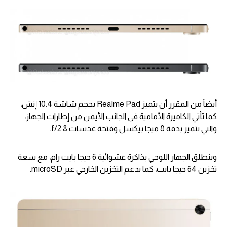
أيضاً من المقرر أن يتميز Realme Pad بحجم شاشة 10.4 إنش،
كما تأتي الكاميرة الأمامية في الجانب الأيمن من إطارات الجهاز،
والتي تتميز بدقة 8 ميجا بيكسل وفتحة عدسات f/2.8.
وينطلق الجهاز اللوحي بذاكرة عشوائية 6 جيجا بايت رام، مع سعة
تخزين 64 جيجا بايت، كما يدعم التخزين الخارجي عبر microSD.