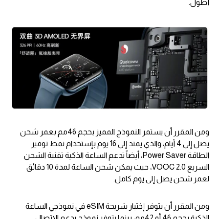
أطول.
ومن المقرر أن يستمر النموذج المميز بحجم 46مم بعمر شحن
يصل إلى 4 أيام، والذي يمتد إلى 16 يوم بإستخدام نمط توفير
الطاقة Power Saver، أيضاً تدعم الساعة الذكية تقنية الشحن
السريع VOOC 2.0، حيث يمكن شحن الساعة لمدة 10 دقائق
لعمر شحن يصل إلى يوم كامل.
ومن المقرر أن يتوفر إختيار شريحة eSIM في نموذجي الساعة
الذكية بحجم 46 أو 42مم، بينما يتوفر نموذج يدعم الإتصال