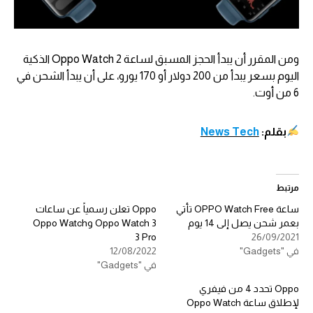
ومن المقرر أن يبدأ الحجز المسبق لساعة Oppo Watch 2 الذكية
اليوم بسعر يبدأ من 200 دولار أو 170 يورو، على أن يبدأ الشحن في
6 من أوت.
بقلم:
News Tech
مرتبط
ساعة OPPO Watch Free تأتي
Oppo تعلن رسمياً عن ساعات
بعمر شحن يصل إلى 14 يوم
Oppo Watch 3 وOppo Watch
3 Pro
26/09/2021
في "Gadgets"
12/08/2022
في "Gadgets"
Oppo تحدد 4 من فيفري
لإطلاق ساعة Oppo Watch