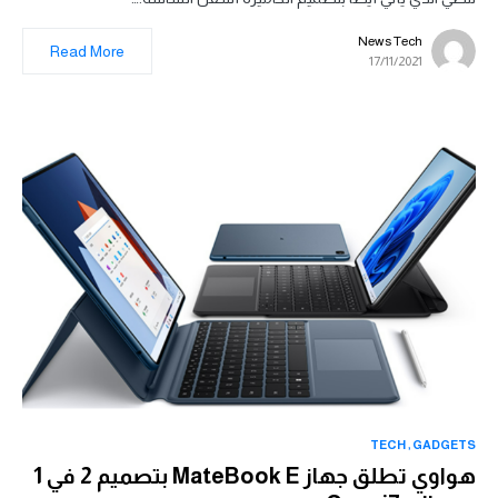
News Tech
Read More
17/11/2021
TECH
GADGETS
هواوي تطلق جهاز MateBook E بتصميم 2 في 1