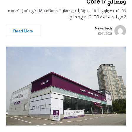
ومعالج Core i7
كشفت هواوي النقاب مؤخراً عن جهاز MateBook E الذي يتميز بتصميم
2 في 1، وشاشة OLED، مع معالج…
News Tech
Read More
18/11/2021