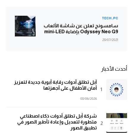
TECH
PC
سامسونج تعلن عن شاشة الألعاب
Odyssey Neo G9 بإضاءة mini-LED
28/07/2021
أحدث الأخبار
آبل تطلق أدوات رقابة أبوية جديدة لتعزيز
أمان الأطفال على أجهزتها
08/06/2026
شركة أبل تطلق أدوات ذكاء اصطناعي
متطورة لتعديل وإعادة تأطير الصور في
تطبيق الصور