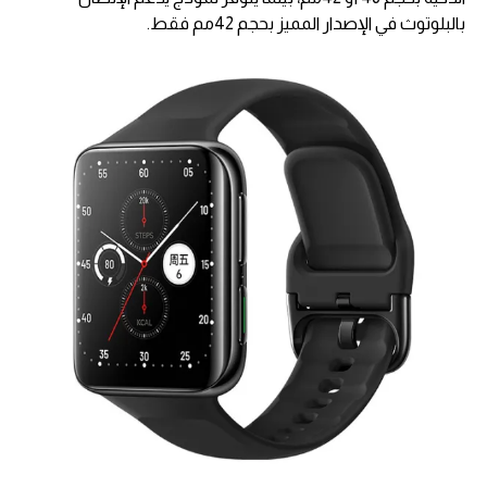
بالبلوتوث في الإصدار المميز بحجم 42مم فقط.