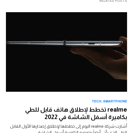
RELATED POSTS
TECH
SMARTPHONE
realme تخطط لإطلاق هاتف قابل للطي
بكاميرة أسفل الشاشة في 2022
أشارت شركة realme اليوم إلى خططها لإطلاق إصدارها الأول القابل
للطي الذي يأتي أيضاً بتصميم الكاميرة أسفل الشاشة.…