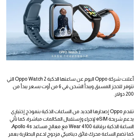
أعلنت شركة Oppo اليوم عن ساعتها الذكية Oppo Watch 2 التي
تتوفر للحجز المسبق ويبدأ الشحن في 6 من أوت بسعر يبدأ من
200 دولار.
تقدم Oppo إصدارها الجديد من الساعات الذكية بنموذج إختياري
يدعم شريحة eSIM لإجراء وإستقبال المكالمات مباشرة، كما تأتي
الساعة الذكية برقاقة Wear 4100 مع معالج مساعد Apollo 4s،
كما تضم الساعة محرك فائق ديناميكي مزدوج لدعم البطارية بعمر