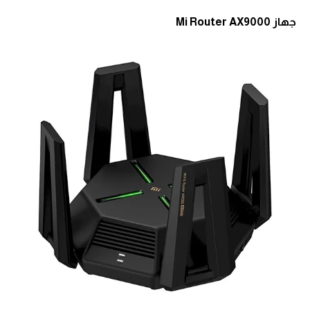
جهاز
Mi Router AX9000