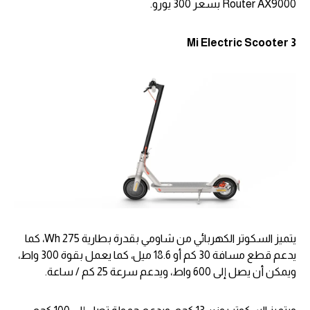
Router AX9000 بسعر 300 يورو.
Mi Electric Scooter 3
يتميز السكوتر الكهربائي من شاومي بقدرة بطارية 275 Wh، كما
يدعم قطع مسافة 30 كم أو 18.6 ميل، كما يعمل بقوة 300 واط،
ويمكن أن يصل إلى 600 واط، ويدعم سرعة 25 كم / ساعة.