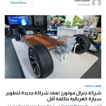
Rami Maher
Read More
27/01/2023
TECH
CARS
شركة جنرال موتورز تعقد شراكة جديدة لتطوير
سيارة كهربائية بتكلفة أقل