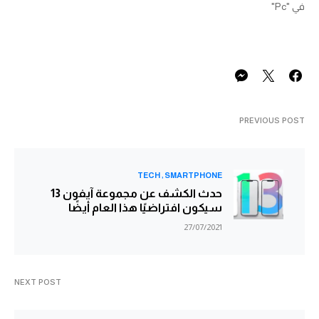
في "Pc"
PREVIOUS POST
TECH
SMARTPHONE
حدث الكشف عن مجموعة آيفون 13
سيكون افتراضيًا هذا العام أيضًا
27/07/2021
NEXT POST