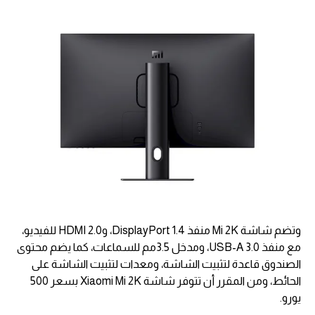
وتضم شاشة Mi 2K منفذ DisplayPort 1.4، وHDMI 2.0 للفيديو،
مع منفذ USB-A 3.0، ومدخل 3.5مم للسماعات، كما يضم محتوى
الصندوق قاعدة لتثبيت الشاشة، ومعدات لتثبيت الشاشة على
الحائط، ومن المقرر أن تتوفر شاشة Xiaomi Mi 2K بسعر 500
يورو.