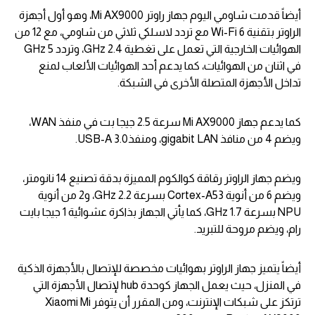
أيضاً قدمت شاومي اليوم جهاز راوتر Mi AX9000، وهو أول أجهزة
الراوتر بتقنية Wi-Fi 6 مع تردد لاسلكي ثلاثي من شاومي، مع 12 من
الهوائيات الخارجية التي تعمل على تغطية 2.4 GHz، وتردد 5 GHz
في اثنان من الهوائيات، كما يدعم أحد الهوائيات الألعاب لمنع
تداخل الأجهزة المتصلة الأخرى في الشبكة.
كما يدعم جهاز Mi AX9000 سرعة 2.5 جيجا بت في منفذ WAN،
ويضم 4 من منافذ gigabit LAN، ومنفذUSB-A 3.0.
ويضم جهاز الراوتر رقاقة كوالكوم المميزة بدقة تصنيع 14 نانومتر،
ويضم 6 من أنوية Cortex-A53 بسرعة 2.2 GHz، و2 من أنوية
NPU بسرعة 1.7 GHz، كما يأتي الجهاز بذاكرة عشوائية 1 جيجا بايت
رام، ويضم مروحة للتبريد.
أيضاً يتميز جهاز الراوتر بهوائيات مخصصة للإتصال بالأجهزة الذكية
في المنزل، حيث يعمل الجهاز كوحدة hub لإتصال الأجهزة التي
ترتكز على شبكات الإنترنت، ومن المقرر أن يتوفر Xiaomi Mi