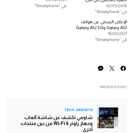
02/03/2026
في "Smartphone"
في "Smartphone"
الإعلان الرسمي عن هواتف
Galaxy A52 وGalaxy A52 5G
18/03/2021
في "Smartphone"
PREVIOUS POST
TECH
GADGETS
شاومي تكشف عن شاشة ألعاب
وجهاز راوتر Wi-Fi 6 من بين منتجات
أخرى