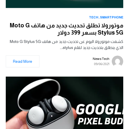
TECH
SMARTPHONE
موتورولا تطلق تحديث جديد من هاتف Moto G
Stylus 5G بسعر 399 دولار
كشفت موتورولا اليوم عن تحديث جديد من هاتف Moto G Stylus 5G
الذي ينطلق بتحديث جديد لقلم stylus،…
News Tech
Read More
09/06/2021