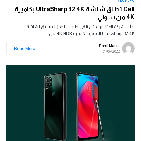
TECH
PC
Dell تطلق شاشة UltraSharp 32 4K بكاميرة
4K من سوني
بدأت شركة Dell اليوم في تلقي طلبات الحجز المسبق لشاشة
UltraSharp 32 4K المميزة بكاميرة 4K HDR من…
Rami Maher
Read More
01/06/2022