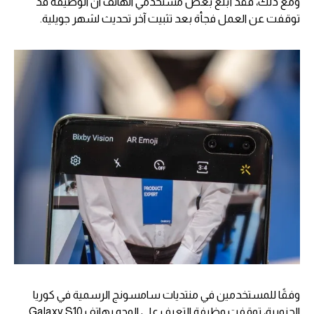
ومع ذلك، فقد أبلغ بعض مستخدمي الهاتف ان الوظيفة قد
توقفت عن العمل فجأة بعد تثبيت آخر تحديث لشهر جويلية.
وفقًا للمستخدمين في منتديات سامسونج الرسمية في كوريا
الجنوبية، توقفت وظيفة التعرف على الوجه بهاتف Galaxy S10