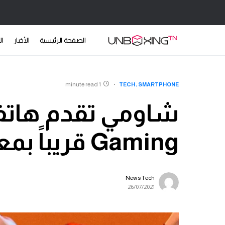
الصفحة الرئيسية
الأخبار
ال
1 minute read
TECH
SMARTPHONE
Gaming قريباً بمعالج Snapdragon 870
News Tech
26/07/2021