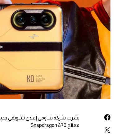
معالج Snapdragon 870.