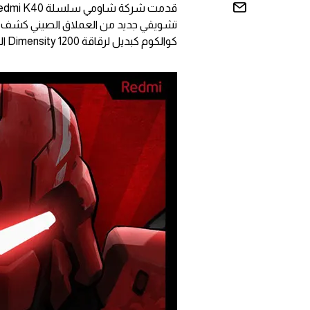
كوالكوم كبديل لرقاقة Dimensity 1200 المستخدمة في الإصدار الحالي.