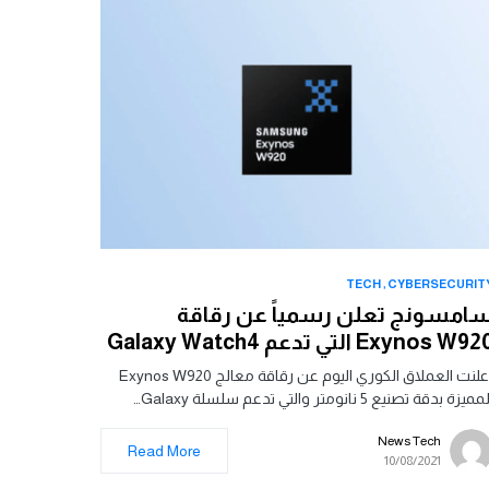
TECH
CYBERSECURIT
امسونج تعلن رسمياً عن رقاقة
Exynos W9 التي تدعم Galaxy Watch4
أعلنت العملاق الكوري اليوم عن رقاقة معالج Exynos W920
مميزة بدقة تصنيع 5 نانومتر والتي تدعم سلسلة Galaxy…
News Tech
Read More
10/08/2021