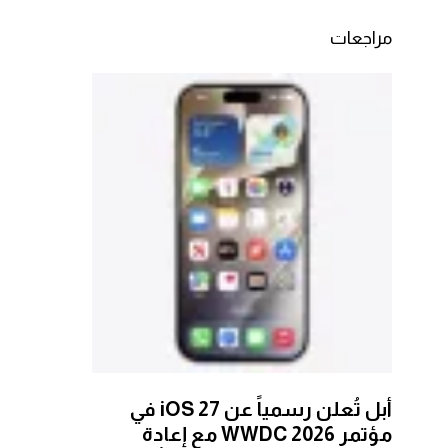
مراجعات
أبل تُعلن رسمياً عن iOS 27 في
مؤتمر WWDC 2026 مع إعادة