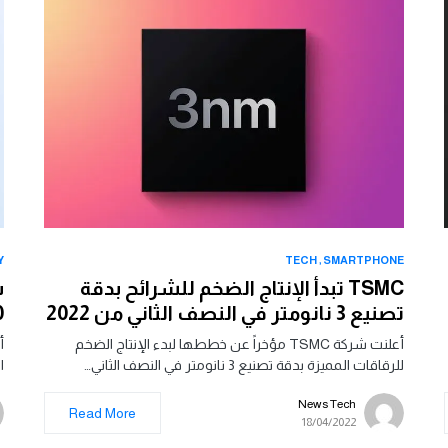
Y
TECH
SMARTPHONE
TSMC تبدأ الإنتاج الضخم للشرائح بدقة
س
تصنيع 3 نانومتر في النصف الثاني من 2022
20
أعلنت شركة TSMC مؤخراً عن خططها لبدء الإنتاج الضخم
للرقاقات المميزة بدقة تصنيع 3 نانومتر في النصف الثاني…
ال
News Tech
Read More
18/04/2022