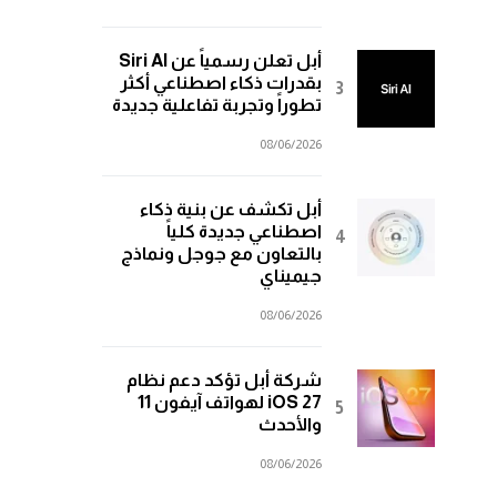
أبل تعلن رسمياً عن Siri AI
بقدرات ذكاء اصطناعي أكثر
تطوراً وتجربة تفاعلية جديدة
08/06/2026
أبل تكشف عن بنية ذكاء
اصطناعي جديدة كلياً
بالتعاون مع جوجل ونماذج
جيميناي
08/06/2026
شركة أبل تؤكد دعم نظام
iOS 27 لهواتف آيفون 11
والأحدث
08/06/2026