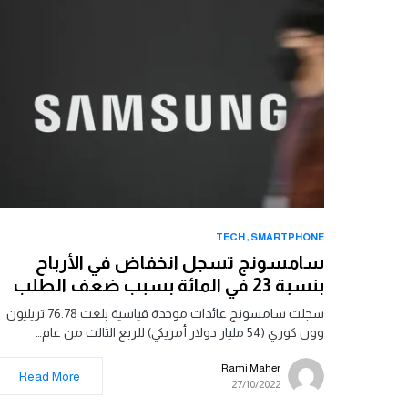
TECH
SMARTPHONE
سامسونج تسجل انخفاض في الأرباح
بنسبة 23 في المائة بسبب ضعف الطلب
سجلت سامسونج عائدات موحدة قياسية بلغت 76.78 تريليون
وون كوري (54 مليار دولار أمريكي) للربع الثالث من عام…
Rami Maher
Read More
27/10/2022