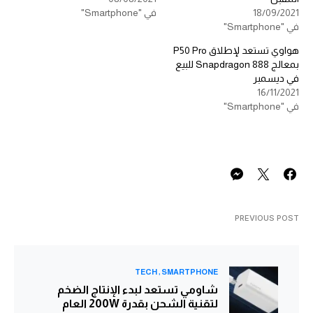
18/09/2021
في "Smartphone"
في "Smartphone"
هواوي تستعد لإطلاق P50 Pro
بمعالج Snapdragon 888 للبيع
في ديسمبر
16/11/2021
في "Smartphone"
PREVIOUS POST
TECH
SMARTPHONE
شاومي تستعد لبدء الإنتاج الضخم
لتقنية الشحن بقدرة 200W العام