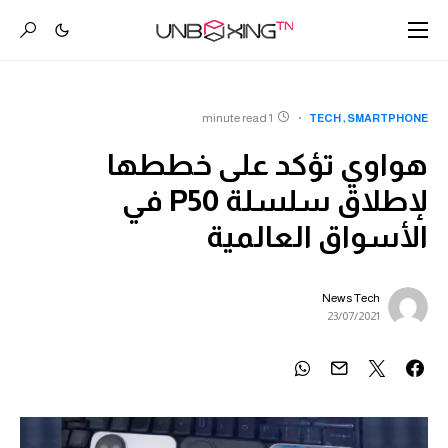
1 minute read
TECH
SMARTPHONE
هواوي تؤكد على خططها
لإطلاق سلسلة P50 في
الأسواق العالمية
News Tech
23/07/2021