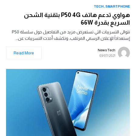
TECH
SMARTPHONE
هواوي تدعم هاتف P50 4G بتقنية الشحن
السريع بقدرة 66W
تتوالى التسريبات التي تستعرض مزيد من التفاصيل حول سلسلة P50
إستعداداً للإعلان الرسمي المرتقب، وتكشف أحدث التسريبات عن…
News Tech
Read More
03/07/2021