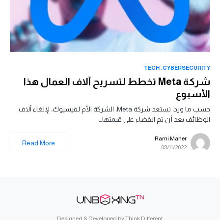
TECH
CYBERSECURITY
شركة Meta تخطط لتسريح آلاف العمال هذا
الأسبوع
حسب ما ورد، تستعد شركة Meta، الشركة الأم لفيسبوك، لإلغاء آلاف
الوظائف بعد أن تم القضاء على قيمتها…
Rami Maher
Read More
08/11/2022
Designed & Developed by
Think Different