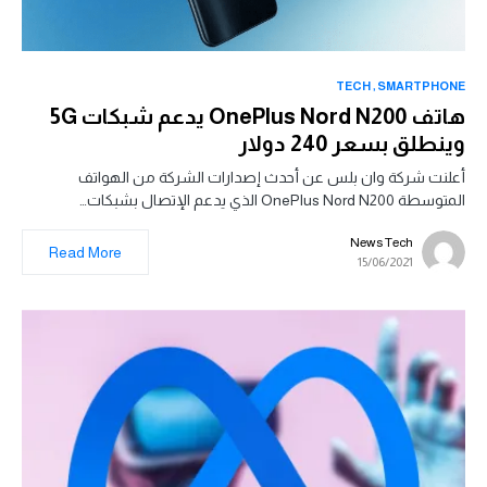
TECH
SMARTPHONE
هاتف OnePlus Nord N200 يدعم شبكات 5G
وينطلق بسعر 240 دولار
أعلنت شركة وان بلس عن أحدث إصدارات الشركة من الهواتف
المتوسطة OnePlus Nord N200 الذي يدعم الإتصال بشبكات…
News Tech
Read More
15/06/2021