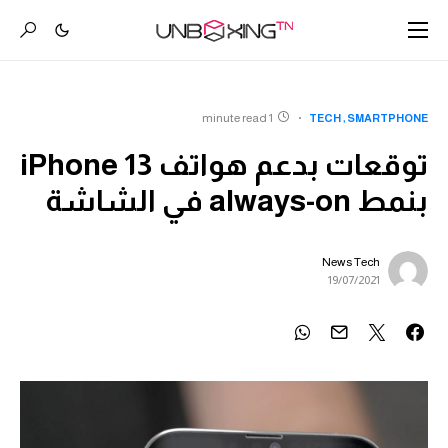
1 minute read
TECH
SMARTPHONE
توقعات بدعم هواتف iPhone 13
بنمط always-on في الشاشة
News Tech
19/07/2021