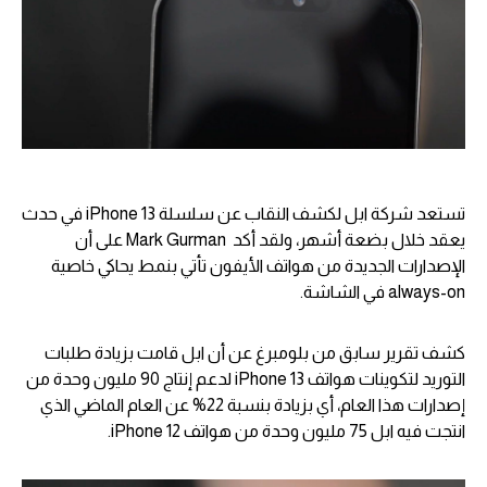
تستعد شركة ابل لكشف النقاب عن سلسلة iPhone 13 في حدث
يعقد خلال بضعة أشهر، ولقد أكد Mark Gurman على أن
الإصدارات الجديدة من هواتف الأيفون تأتي بنمط يحاكي خاصية
always-on في الشاشة.
كشف تقرير سابق من بلومبرغ عن أن ابل قامت بزيادة طلبات
التوريد لتكوينات هواتف iPhone 13 لدعم إنتاج 90 مليون وحدة من
إصدارات هذا العام، أي بزيادة بنسبة 22% عن العام الماضي الذي
انتجت فيه ابل 75 مليون وحدة من هواتف iPhone 12.