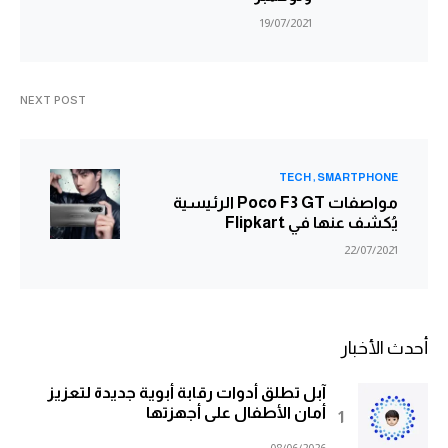
19/07/2021
NEXT POST
TECH
SMARTPHONE
مواصفات Poco F3 GT الرئيسية
يُكشف عنها في Flipkart
22/07/2021
أحدث الأخبار
آبل تطلق أدوات رقابة أبوية جديدة لتعزيز
أمان الأطفال على أجهزتها
08/06/2026