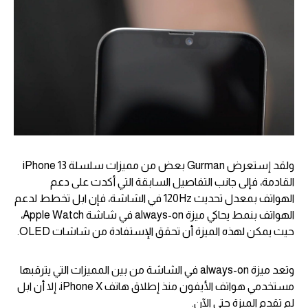
ولقد إستعرض Gurman بعض من مميزات سلسلة iPhone 13
القادمة، فإلى جانب التفاصيل السابقة التي أكدت على دعم
الهواتف بمعدل تحديث 120Hz في الشاشة، فإن ابل تخطط لدعم
الهواتف بنمط يحاكي ميزة always-on في شاشة Apple Watch،
حيث يمكن لهذه الميزة أن تحقق الإستفادة من شاشات OLED.
وتعد ميزة always-on في الشاشة من بين المميزات التي يترقبها
مستخدمي هواتف الأيفون منذ إطلاق هاتف iPhone X، إلا أن ابل
لم تقدم الميزة حتى الآن.