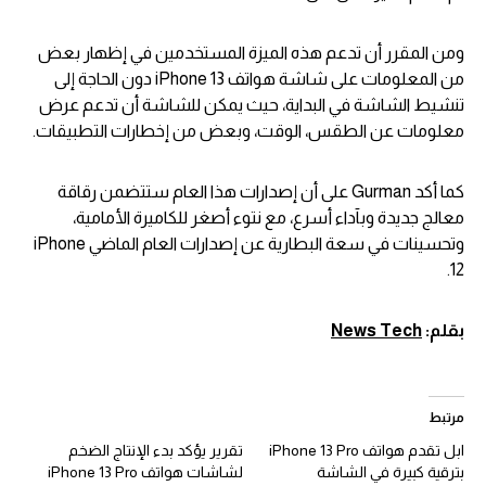
ومن المقرر أن تدعم هذه الميزة المستخدمين في إظهار بعض
من المعلومات على شاشة هواتف iPhone 13 دون الحاجة إلى
تنشيط الشاشة في البداية، حيث يمكن للشاشة أن تدعم عرض
معلومات عن الطقس، الوقت، وبعض من إخطارات التطبيقات.
كما أكد Gurman على أن إصدارات هذا العام ستتضمن رقاقة
معالج جديدة وبآداء أسرع، مع نتوء أصغر للكاميرة الأمامية،
وتحسينات في سعة البطارية عن إصدارات العام الماضي iPhone
12.
بقلم:
News Tech
مرتبط
ابل تقدم هواتف iPhone 13 Pro
تقرير يؤكد بدء الإنتاج الضخم
بترقية كبيرة في الشاشة
لشاشات هواتف iPhone 13 Pro