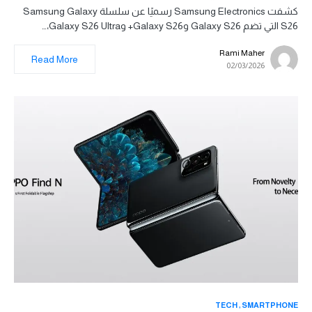
كشفت Samsung Electronics رسميًا عن سلسلة Samsung Galaxy
S26 التي تضم Galaxy S26 وGalaxy S26+ وGalaxy S26 Ultra،…
Rami Maher
Read More
02/03/2026
TECH
SMARTPHONE