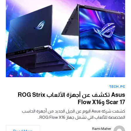
TECH
PC
Asus تكشف عن أجهزة الألعاب ROG Strix
Scar 17 وFlow X16
كشفت شركة Asus اليوم عن الجيل الجديد من أجهزة الحاسب
المخصصة للألعاب التي تشمل جهاز ROG Flow X16…
Rami Maher