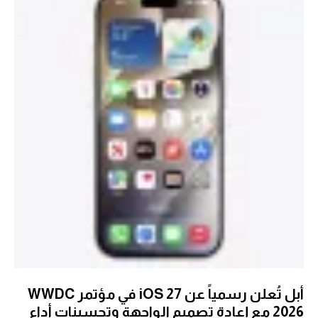
أبل تُعلن رسمياً عن iOS 27 في مؤتمر WWDC
2026 مع إعادة تصميم الواجهة وتحسينات أداء