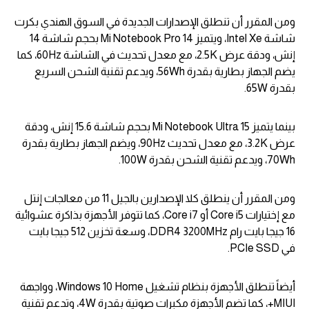
ومن المقرر أن تنطلق الإصدارات الجديدة في السوق الهندي بكرت
شاشة Intel Xe، ويتميز Mi Notebook Pro 14 بحجم شاشة 14
إنش، ودقة عرض 2.5K، مع معدل تحديث في الشاشة 60Hz، كما
يضم الجهاز بطارية بقدرة 56Wh، ويدعم تقنية الشحن السريع
بقدرة 65W.
بينما يتميز Mi Notebook Ultra 15 بحجم شاشة 15.6 إنش، ودقة
عرض 3.2K، مع معدل تحديث 90Hz، ويضم الجهاز بطارية بقدرة
70Wh، ويدعم تقنية الشحن بقدرة 100W.
ومن المقرر أن ينطلق كلا الإصدارين بالجيل 11 من معالجات إنتل
مع إختيارات Core i5 أو Core i7، كما تتوفر الأجهزة بذاكرة عشوائية
16 جيجا بايت رام DDR4 3200MHz، وسعة تخزين 512 جيجا بايت
في PCIe SSD.
أيضاً تنطلق الأجهزة بنظام تشغيل Windows 10 Home، وواجهة
MIUI+، كما تضم الأجهزة مكبرات صوتية بقدرة 4W، وتدعم تقنية