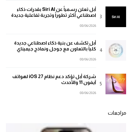
أبل تعلن رسمياً عن Siri AI بقدرات ذكاء
اصطناعي أكثر تطوراً وتجربة تفاعلية جديدة
08/06/2026
أبل تكشف عن بنية ذكاء اصطناعي جديدة
كلياً بالتعاون مع جوجل ونماذج جيميناي
08/06/2026
شركة أبل تؤكد دعم نظام iOS 27 لهواتف
آيفون 11 والأحدث
08/06/2026
مراجعات